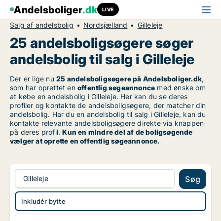
Andelsboliger
.dk
LIVE
Salg af andelsbolig
Nordsjælland
Gilleleje
25 andelsboligsøgere søger
andelsbolig til salg i Gilleleje
Der er lige nu
25 andelsboligsøgere på Andelsboliger.dk
,
som har oprettet en
offentlig søgeannonce
med ønske om
at købe en andelsbolig i Gilleleje. Her kan du se deres
profiler og kontakte de andelsboligsøgere, der matcher din
andelsbolig. Har du en andelsbolig til salg i Gilleleje, kan du
kontakte relevante andelsboligsøgere direkte via knappen
på deres profil.
Kun en mindre del af de boligsøgende
vælger at oprette en offentlig søgeannonce.
Gilleleje
Søg
Inkludér bytte