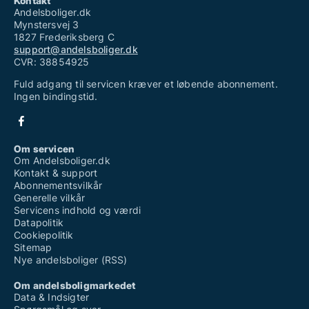
Kontakt
Andelsboliger.dk
Mynstersvej 3
1827 Frederiksberg C
support@andelsboliger.dk
CVR: 38854925
Fuld adgang til servicen kræver et løbende abonnement.
Ingen bindingstid.
Om servicen
Om Andelsboliger.dk
Kontakt & support
Abonnementsvilkår
Generelle vilkår
Servicens indhold og værdi
Datapolitik
Cookiepolitik
Sitemap
Nye andelsboliger (RSS)
Om andelsboligmarkedet
Data & Indsigter