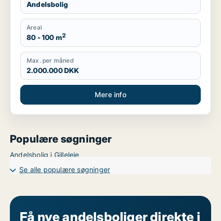
Andelsbolig
Areal
2
80 - 100 m
Max. per måned
2.000.000 DKK
Mere info
Populære søgninger
Andelsbolig i Gilleleje
Se alle populære søgninger
Få nye andelsboliger direkte i