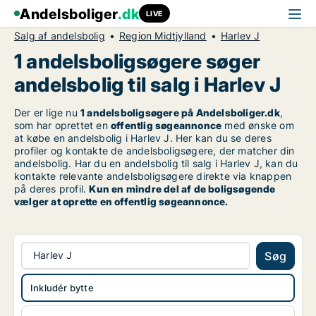
Andelsboliger
.dk
LIVE
Salg af andelsbolig
Region Midtjylland
Harlev J
1 andelsboligsøgere søger
andelsbolig til salg i Harlev J
Der er lige nu
1 andelsboligsøgere på Andelsboliger.dk
,
som har oprettet en
offentlig søgeannonce
med ønske om
at købe en andelsbolig i Harlev J. Her kan du se deres
profiler og kontakte de andelsboligsøgere, der matcher din
andelsbolig. Har du en andelsbolig til salg i Harlev J, kan du
kontakte relevante andelsboligsøgere direkte via knappen
på deres profil.
Kun en mindre del af de boligsøgende
vælger at oprette en offentlig søgeannonce.
Harlev J
Søg
Inkludér bytte