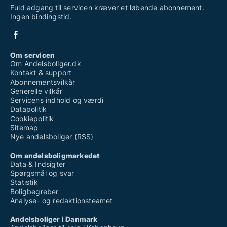
Fuld adgang til servicen kræver et løbende abonnement.
Ingen bindingstid.
Om servicen
Om Andelsboliger.dk
Kontakt & support
Abonnementsvilkår
Generelle vilkår
Servicens indhold og værdi
Datapolitik
Cookiepolitik
Sitemap
Nye andelsboliger (RSS)
Om andelsboligmarkedet
Data & Indsigter
Spørgsmål og svar
Statistik
Boligbegreber
Analyse- og redaktionsteamet
Andelsboliger i Danmark