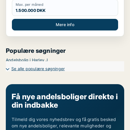
Max. per måned
1.500.000 DKK
Mere info
Populære søgninger
Andelsbolig i Harlev J
Se alle populære søgninger
Få nye andelsboliger direkte i
din indbakke
Tilmeld dig vores nyhedsbrev og få gratis besked
om nye andelsboliger, relevante muligheder og