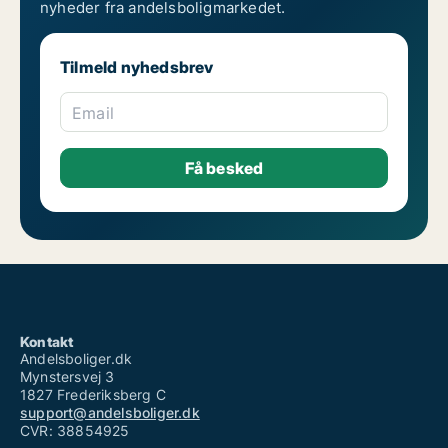
nyheder fra andelsboligmarkedet.
Tilmeld nyhedsbrev
Email
Kontakt
Andelsboliger.dk
Mynstersvej 3
1827 Frederiksberg C
support@andelsboliger.dk
CVR: 38854925