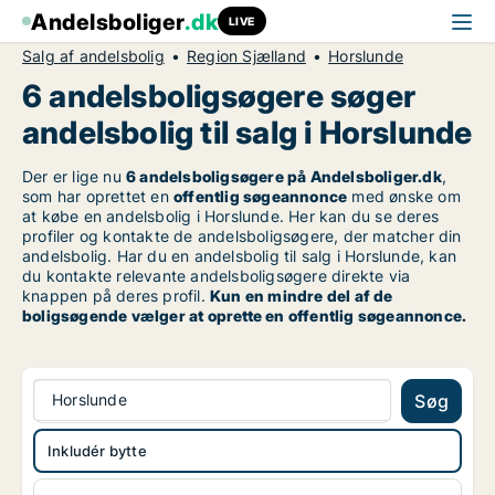
Andelsboliger
.dk
LIVE
Salg af andelsbolig
Region Sjælland
Horslunde
6 andelsboligsøgere søger
andelsbolig til salg i Horslunde
Der er lige nu
6 andelsboligsøgere på Andelsboliger.dk
,
som har oprettet en
offentlig søgeannonce
med ønske om
at købe en andelsbolig i Horslunde. Her kan du se deres
profiler og kontakte de andelsboligsøgere, der matcher din
andelsbolig. Har du en andelsbolig til salg i Horslunde, kan
du kontakte relevante andelsboligsøgere direkte via
knappen på deres profil.
Kun en mindre del af de
boligsøgende vælger at oprette en offentlig søgeannonce.
Horslunde
Søg
Inkludér bytte