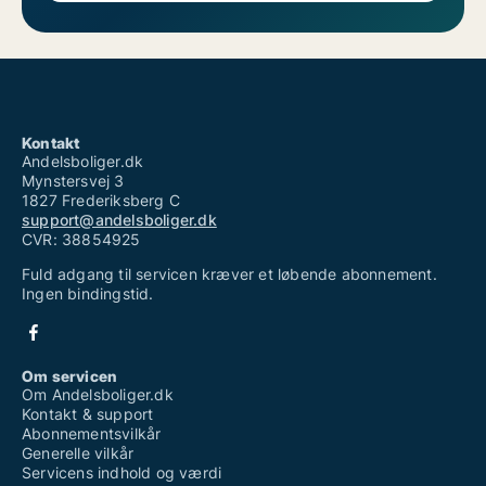
Kontakt
Andelsboliger.dk
Mynstersvej 3
1827 Frederiksberg C
support@andelsboliger.dk
CVR: 38854925
Fuld adgang til servicen kræver et løbende abonnement.
Ingen bindingstid.
Om servicen
Om Andelsboliger.dk
Kontakt & support
Abonnementsvilkår
Generelle vilkår
Servicens indhold og værdi