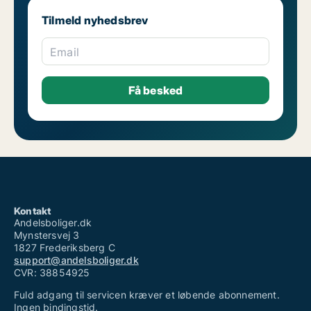
Tilmeld nyhedsbrev
Email
Kontakt
Andelsboliger.dk
Mynstersvej 3
1827 Frederiksberg C
support@andelsboliger.dk
CVR: 38854925
Fuld adgang til servicen kræver et løbende abonnement.
Ingen bindingstid.