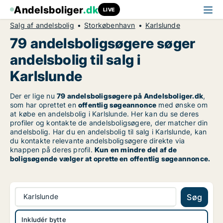
Andelsboliger
.dk
LIVE
Salg af andelsbolig
Storkøbenhavn
Karlslunde
79 andelsboligsøgere søger
andelsbolig til salg i
Karlslunde
Der er lige nu
79 andelsboligsøgere på Andelsboliger.dk
,
som har oprettet en
offentlig søgeannonce
med ønske om
at købe en andelsbolig i Karlslunde. Her kan du se deres
profiler og kontakte de andelsboligsøgere, der matcher din
andelsbolig. Har du en andelsbolig til salg i Karlslunde, kan
du kontakte relevante andelsboligsøgere direkte via
knappen på deres profil.
Kun en mindre del af de
boligsøgende vælger at oprette en offentlig søgeannonce.
Karlslunde
Søg
Inkludér bytte