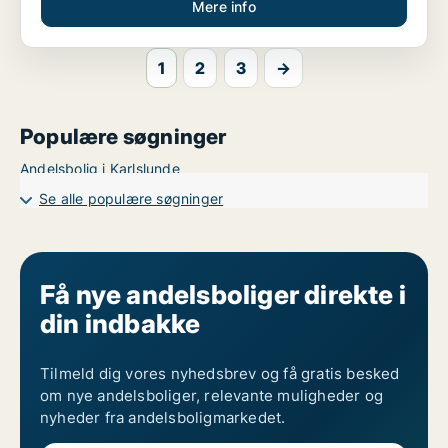
Mere info
1
2
3
→
Populære søgninger
Andelsbolig i Karlslunde
Se alle populære søgninger
Få nye andelsboliger direkte i
din indbakke
Tilmeld dig vores nyhedsbrev og få gratis besked
om nye andelsboliger, relevante muligheder og
nyheder fra andelsboligmarkedet.