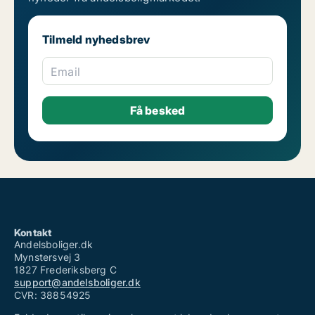
Tilmeld nyhedsbrev
Email
Kontakt
Andelsboliger.dk
Mynstersvej 3
1827 Frederiksberg C
support@andelsboliger.dk
CVR: 38854925