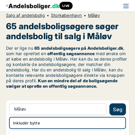
Andelsboliger
.dk
LIVE
Salg af andelsbolig
Storkøbenhavn
Måløv
65 andelsboligsøgere søger
andelsbolig til salg i Måløv
Der er lige nu
65 andelsboligsøgere på Andelsboliger.dk
,
som har oprettet en
offentlig søgeannonce
med ønske om
at købe en andelsbolig i Måløv. Her kan du se deres profiler
og kontakte de andelsboligsøgere, der matcher din
andelsbolig. Har du en andelsbolig til salg i Måløv, kan du
kontakte relevante andelsboligsøgere direkte via knappen
på deres profil.
Kun en mindre del af de boligsøgende
vælger at oprette en offentlig søgeannonce.
Måløv
Søg
Inkludér bytte