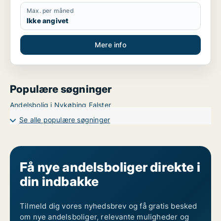
Max. per måned
Ikke angivet
Mere info
Populære søgninger
Andelsbolig i Nykøbing Falster
Se alle populære søgninger
Få nye andelsboliger direkte i
din indbakke
Tilmeld dig vores nyhedsbrev og få gratis besked
om nye andelsboliger, relevante muligheder og