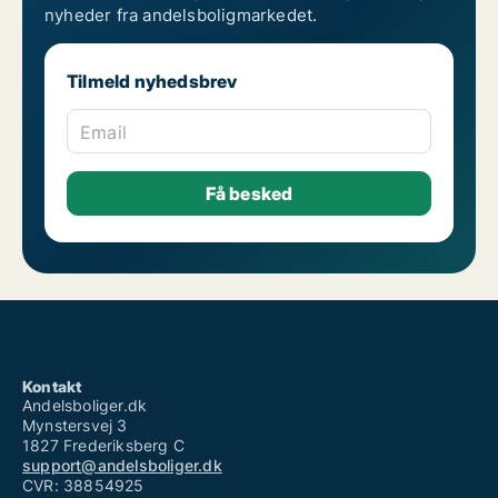
nyheder fra andelsboligmarkedet.
Tilmeld nyhedsbrev
Email
Kontakt
Andelsboliger.dk
Mynstersvej 3
1827 Frederiksberg C
support@andelsboliger.dk
CVR: 38854925