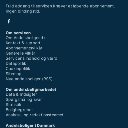
Fuld adgang til servicen kræver et løbende abonnement.
Ingen bindingstid.
Om servicen
Om Andelsboliger.dk
Kontakt & support
Abonnementsvilkår
Generelle vilkår
Servicens indhold og værdi
Datapolitik
Cookiepolitik
Sitemap
Nye andelsboliger (RSS)
Om andelsboligmarkedet
Data & Indsigter
Spørgsmål og svar
Statistik
Boligbegreber
Analyse- og redaktionsteamet
Andelsboliger i Danmark