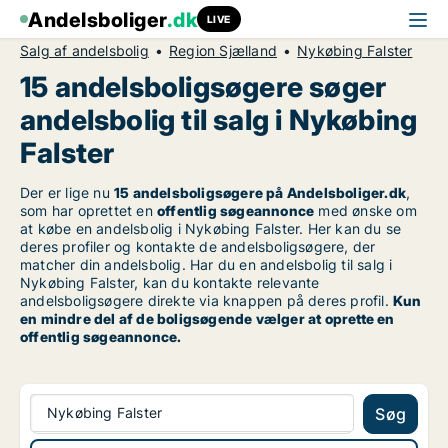
Andelsboliger
.dk
LIVE
Salg af andelsbolig
Region Sjælland
Nykøbing Falster
15 andelsboligsøgere søger
andelsbolig til salg i Nykøbing
Falster
Der er lige nu
15 andelsboligsøgere på Andelsboliger.dk
,
som har oprettet en
offentlig søgeannonce
med ønske om
at købe en andelsbolig i Nykøbing Falster. Her kan du se
deres profiler og kontakte de andelsboligsøgere, der
matcher din andelsbolig. Har du en andelsbolig til salg i
Nykøbing Falster, kan du kontakte relevante
andelsboligsøgere direkte via knappen på deres profil.
Kun
en mindre del af de boligsøgende vælger at oprette en
offentlig søgeannonce.
Nykøbing Falster
Søg