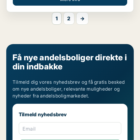
1
2
→
Få nye andelsboliger direkte i
din indbakke
Tilmeld dig vores nyhedsbrev og få gratis besked
om nye andelsboliger, relevante muligheder og
nyheder fra andelsboligmarkedet.
Tilmeld nyhedsbrev
Email