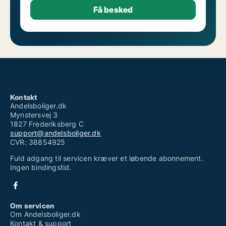
Kontakt
Andelsboliger.dk
Mynstersvej 3
1827 Frederiksberg C
support@andelsboliger.dk
CVR: 38854925
Fuld adgang til servicen kræver et løbende abonnement.
Ingen bindingstid.
Om servicen
Om Andelsboliger.dk
Kontakt & support