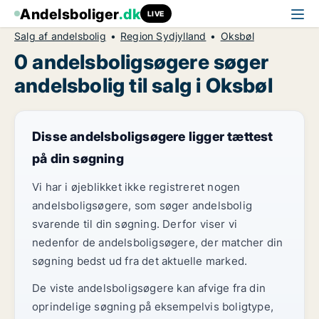
Andelsboliger
.dk
LIVE
Salg af andelsbolig
Region Sydjylland
Oksbøl
0 andelsboligsøgere søger
andelsbolig til salg i Oksbøl
Disse andelsboligsøgere ligger tættest
på din søgning
Vi har i øjeblikket ikke registreret nogen
andelsboligsøgere, som søger andelsbolig
svarende til din søgning. Derfor viser vi
nedenfor de andelsboligsøgere, der matcher din
søgning bedst ud fra det aktuelle marked.
De viste andelsboligsøgere kan afvige fra din
oprindelige søgning på eksempelvis boligtype,