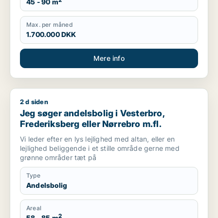
2
45 - 90 m
Max. per måned
1.700.000 DKK
Mere info
2 d siden
Jeg søger andelsbolig i Vesterbro, Frederiksberg eller Nørreb
Jeg søger andelsbolig i Vesterbro,
Frederiksberg eller Nørrebro m.fl.
Vi leder efter en lys lejlighed med altan, eller en
lejlighed beliggende i et stille område gerne med
grønne områder tæt på
Type
Andelsbolig
Areal
2
58 - 85 m