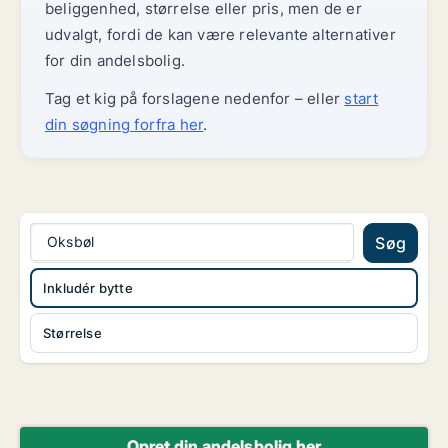
beliggenhed, størrelse eller pris, men de er
udvalgt, fordi de kan være relevante alternativer
for din andelsbolig.
Tag et kig på forslagene nedenfor – eller
start
din søgning forfra her
.
Oksbøl
Søg
Inkludér bytte
Størrelse
Opret din andelsbolig her