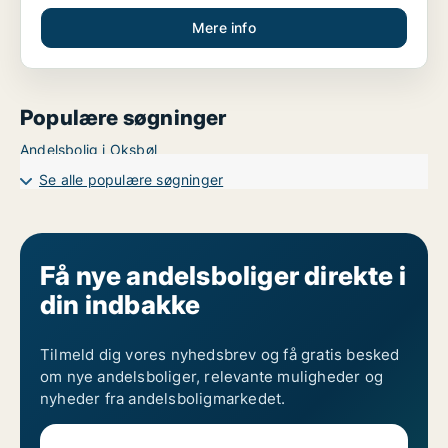
Mere info
Populære søgninger
Andelsbolig i Oksbøl
Se alle populære søgninger
Få nye andelsboliger direkte i
din indbakke
Tilmeld dig vores nyhedsbrev og få gratis besked
om nye andelsboliger, relevante muligheder og
nyheder fra andelsboligmarkedet.