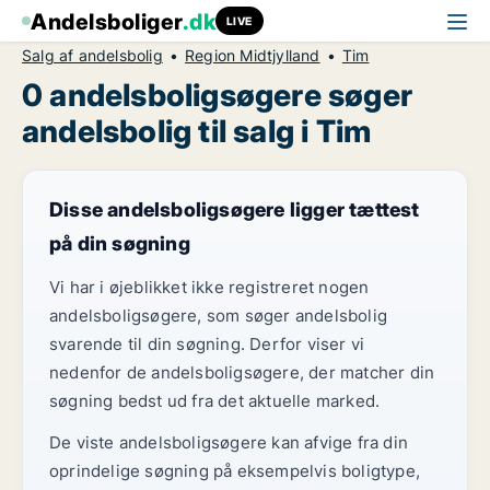
Andelsboliger
.dk
LIVE
Salg af andelsbolig
Region Midtjylland
Tim
0 andelsboligsøgere søger
andelsbolig til salg i Tim
Disse andelsboligsøgere ligger tættest
på din søgning
Vi har i øjeblikket ikke registreret nogen
andelsboligsøgere, som søger andelsbolig
svarende til din søgning. Derfor viser vi
nedenfor de andelsboligsøgere, der matcher din
søgning bedst ud fra det aktuelle marked.
De viste andelsboligsøgere kan afvige fra din
oprindelige søgning på eksempelvis boligtype,