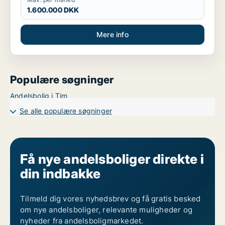
1.600.000 DKK
Mere info
Populære søgninger
Andelsbolig i Tim
Se alle populære søgninger
Få nye andelsboliger direkte i
din indbakke
Tilmeld dig vores nyhedsbrev og få gratis besked
om nye andelsboliger, relevante muligheder og
nyheder fra andelsboligmarkedet.