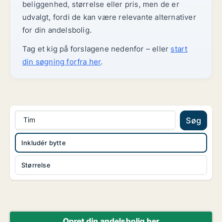
beliggenhed, størrelse eller pris, men de er
udvalgt, fordi de kan være relevante alternativer
for din andelsbolig.
Tag et kig på forslagene nedenfor – eller
start
din søgning forfra her
.
Tim
Søg
Inkludér bytte
Størrelse
Opret din andelsbolig her