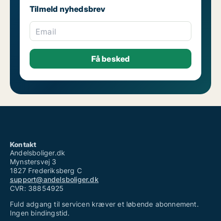
Tilmeld nyhedsbrev
Email
Kontakt
Andelsboliger.dk
Mynstersvej 3
1827 Frederiksberg C
support@andelsboliger.dk
CVR: 38854925
Fuld adgang til servicen kræver et løbende abonnement.
Ingen bindingstid.