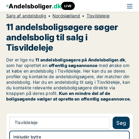
Andelsboliger
.dk
LIVE
Salg af andelsbolig
Nordsjælland
Tisvildeleje
11 andelsboligsøgere søger
andelsbolig til salg i
Tisvildeleje
Der er lige nu
11 andelsboligsøgere på Andelsboliger.dk
,
som har oprettet en
offentlig søgeannonce
med ønske om
at købe en andelsbolig i Tisvildeleje. Her kan du se deres
profiler og kontakte de andelsboligsøgere, der matcher din
andelsbolig. Har du en andelsbolig til salg i Tisvildeleje, kan
du kontakte relevante andelsboligsøgere direkte via
knappen på deres profil.
Kun en mindre del af de
boligsøgende vælger at oprette en offentlig søgeannonce.
Tisvildeleje
Søg
Inkludér bytte