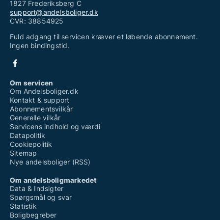
1827 Frederiksberg C
support@andelsboliger.dk
CVR: 38854925
Fuld adgang til servicen kræver et løbende abonnement.
Ingen bindingstid.
Om servicen
Om Andelsboliger.dk
Kontakt & support
Abonnementsvilkår
Generelle vilkår
Servicens indhold og værdi
Datapolitik
Cookiepolitik
Sitemap
Nye andelsboliger (RSS)
Om andelsboligmarkedet
Data & Indsigter
Spørgsmål og svar
Statistik
Boligbegreber