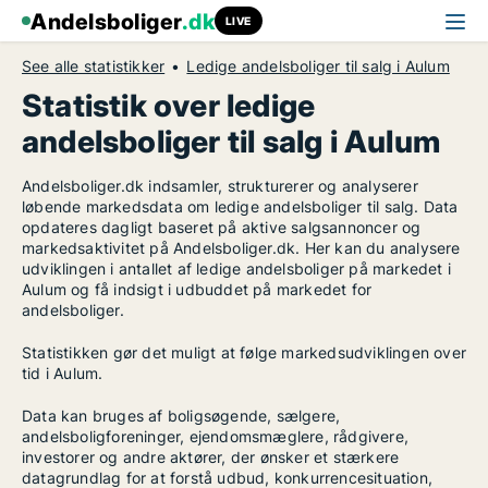
Andelsboliger
.dk
LIVE
See alle statistikker
Ledige andelsboliger til salg i Aulum
Statistik over ledige
andelsboliger til salg i Aulum
Andelsboliger.dk indsamler, strukturerer og analyserer
løbende markedsdata om ledige andelsboliger til salg. Data
opdateres dagligt baseret på aktive salgsannoncer og
markedsaktivitet på Andelsboliger.dk. Her kan du analysere
udviklingen i antallet af ledige andelsboliger på markedet i
Aulum og få indsigt i udbuddet på markedet for
andelsboliger.
Statistikken gør det muligt at følge markedsudviklingen over
tid i Aulum.
Data kan bruges af boligsøgende, sælgere,
andelsboligforeninger, ejendomsmæglere, rådgivere,
investorer og andre aktører, der ønsker et stærkere
datagrundlag for at forstå udbud, konkurrencesituation,