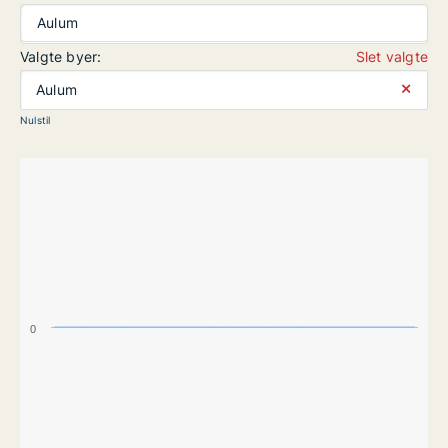
Aulum
Valgte byer:
Slet valgte
⨯
Aulum
Nulstil
0