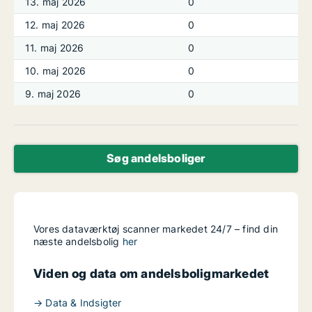
13. maj 2026
0
12. maj 2026
0
11. maj 2026
0
10. maj 2026
0
9. maj 2026
0
Søg andelsboliger
Vores dataværktøj scanner markedet 24/7 – find din
næste andelsbolig
her
Viden og data om andelsboligmarkedet
→ Data & Indsigter