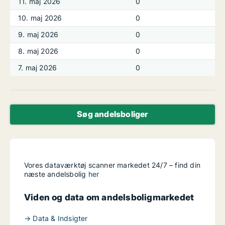
11. maj 2026
0
10. maj 2026
0
9. maj 2026
0
8. maj 2026
0
7. maj 2026
0
Søg andelsboliger
Vores dataværktøj scanner markedet 24/7 – find din
næste andelsbolig
her
Viden og data om andelsboligmarkedet
→ Data & Indsigter