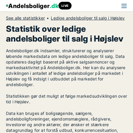
Andelsboliger
.dk
LIVE
See alle statistikker
Ledige andelsboliger til salg i Højslev
Statistik over ledige
andelsboliger til salg i Højslev
Andelsboliger.dk indsamler, strukturerer og analyserer
løbende markedsdata om ledige andelsboliger til salg. Data
opdateres dagligt baseret på aktive salgsannoncer og
markedsaktivitet på Andelsboliger.dk. Her kan du analysere
udviklingen i antallet af ledige andelsboliger på markedet i
Højslev og få indsigt i udbuddet på markedet for
andelsboliger.
Statistikken gør det muligt at følge markedsudviklingen over
tid i Højslev.
Data kan bruges af boligsøgende, sælgere,
andelsboligforeninger, ejendomsmæglere, rådgivere,
investorer og andre aktører, der ønsker et stærkere
datagrundlag for at forstå udbud, konkurrencesituation,