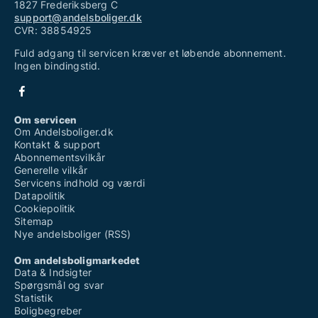
1827 Frederiksberg C
support@andelsboliger.dk
CVR: 38854925
Fuld adgang til servicen kræver et løbende abonnement.
Ingen bindingstid.
Om servicen
Om Andelsboliger.dk
Kontakt & support
Abonnementsvilkår
Generelle vilkår
Servicens indhold og værdi
Datapolitik
Cookiepolitik
Sitemap
Nye andelsboliger (RSS)
Om andelsboligmarkedet
Data & Indsigter
Spørgsmål og svar
Statistik
Boligbegreber