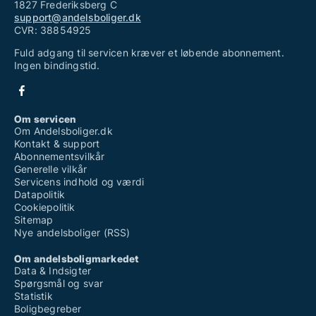
1827 Frederiksberg C
support@andelsboliger.dk
CVR: 38854925
Fuld adgang til servicen kræver et løbende abonnement.
Ingen bindingstid.
Om servicen
Om Andelsboliger.dk
Kontakt & support
Abonnementsvilkår
Generelle vilkår
Servicens indhold og værdi
Datapolitik
Cookiepolitik
Sitemap
Nye andelsboliger (RSS)
Om andelsboligmarkedet
Data & Indsigter
Spørgsmål og svar
Statistik
Boligbegreber