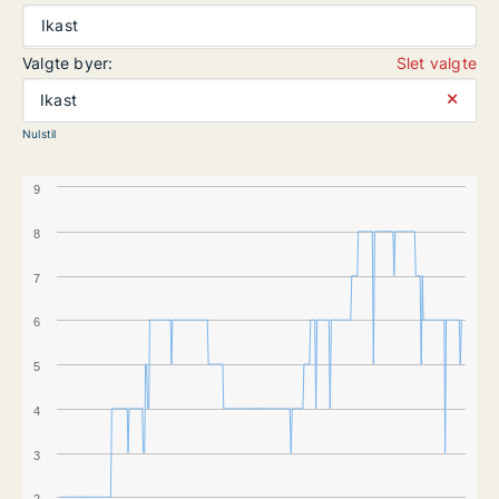
Ikast
Valgte byer:
Slet valgte
⨯
Ikast
Nulstil
9
8
7
6
5
4
3