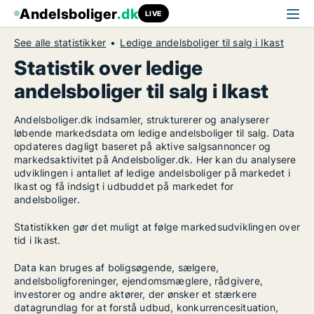
Andelsboliger
.dk
LIVE
See alle statistikker
Ledige andelsboliger til salg i Ikast
Statistik over ledige
andelsboliger til salg i Ikast
Andelsboliger.dk indsamler, strukturerer og analyserer
løbende markedsdata om ledige andelsboliger til salg. Data
opdateres dagligt baseret på aktive salgsannoncer og
markedsaktivitet på Andelsboliger.dk. Her kan du analysere
udviklingen i antallet af ledige andelsboliger på markedet i
Ikast og få indsigt i udbuddet på markedet for
andelsboliger.
Statistikken gør det muligt at følge markedsudviklingen over
tid i Ikast.
Data kan bruges af boligsøgende, sælgere,
andelsboligforeninger, ejendomsmæglere, rådgivere,
investorer og andre aktører, der ønsker et stærkere
datagrundlag for at forstå udbud, konkurrencesituation,