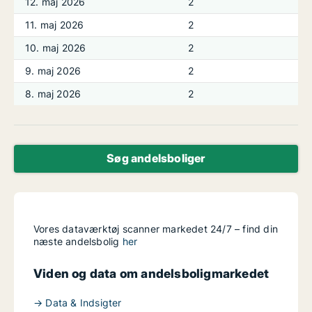
12. maj 2026
2
11. maj 2026
2
10. maj 2026
2
9. maj 2026
2
8. maj 2026
2
Søg andelsboliger
Vores dataværktøj scanner markedet 24/7 – find din
næste andelsbolig
her
Viden og data om andelsboligmarkedet
→ Data & Indsigter