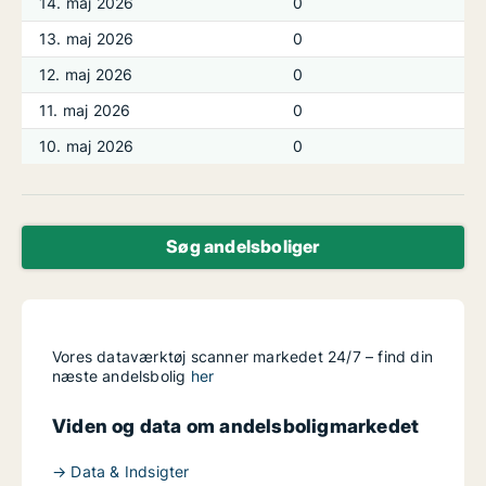
14. maj 2026
0
13. maj 2026
0
12. maj 2026
0
11. maj 2026
0
10. maj 2026
0
Søg andelsboliger
Vores dataværktøj scanner markedet 24/7 – find din
næste andelsbolig
her
Viden og data om andelsboligmarkedet
→ Data & Indsigter