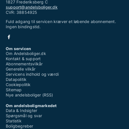
1827 Frederiksberg C
support@andelsboliger.dk
CVR: 38854925
Fuld adgang til servicen kræver et løbende abonnement.
Ingen bindingstid.
Om servicen
Om Andelsboliger.dk
Kontakt & support
Abonnementsvilkår
Generelle vilkår
Servicens indhold og værdi
Datapolitik
Cookiepolitik
Sitemap
Nye andelsboliger (RSS)
Om andelsboligmarkedet
Data & Indsigter
Spørgsmål og svar
Statistik
Boligbegreber