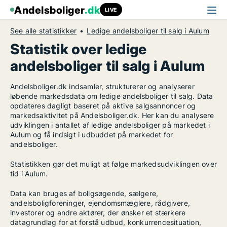
Andelsboliger
.dk
LIVE
See alle statistikker
Ledige andelsboliger til salg i Aulum
Statistik over ledige
andelsboliger til salg i Aulum
Andelsboliger.dk indsamler, strukturerer og analyserer
løbende markedsdata om ledige andelsboliger til salg. Data
opdateres dagligt baseret på aktive salgsannoncer og
markedsaktivitet på Andelsboliger.dk. Her kan du analysere
udviklingen i antallet af ledige andelsboliger på markedet i
Aulum og få indsigt i udbuddet på markedet for
andelsboliger.
Statistikken gør det muligt at følge markedsudviklingen over
tid i Aulum.
Data kan bruges af boligsøgende, sælgere,
andelsboligforeninger, ejendomsmæglere, rådgivere,
investorer og andre aktører, der ønsker et stærkere
datagrundlag for at forstå udbud, konkurrencesituation,