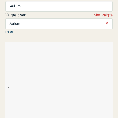
Aulum
Valgte byer:
Slet valgte
⨯
Aulum
Nulstil
0