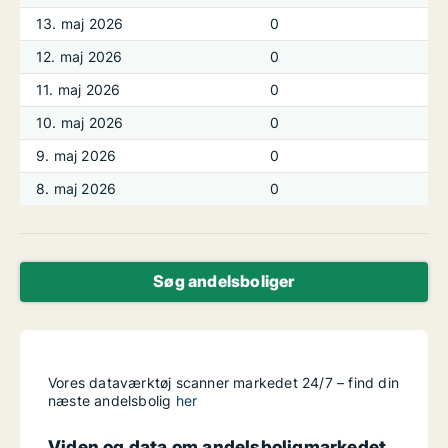
13. maj 2026
0
12. maj 2026
0
11. maj 2026
0
10. maj 2026
0
9. maj 2026
0
8. maj 2026
0
Søg andelsboliger
Vores dataværktøj scanner markedet 24/7 – find din
næste andelsbolig
her
Viden og data om andelsboligmarkedet