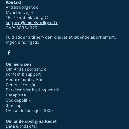
Kontakt
Andelsboliger.dk
Mynstersvej 3
1827 Frederiksberg C
support@andelsboliger.dk
CVR: 38854925
Fuld adgang til servicen kræver et løbende abonnement.
Ingen bindingstid.
Om servicen
Om Andelsboliger.dk
Kontakt & support
Abonnementsvilkår
Generelle vilkår
Servicens indhold og værdi
Datapolitik
Cookiepolitik
Sitemap
Nye andelsboliger (RSS)
Om andelsboligmarkedet
Data & Indsigter