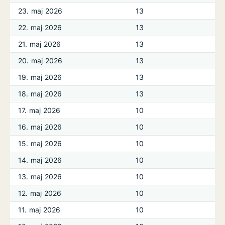
23. maj 2026
13
22. maj 2026
13
21. maj 2026
13
20. maj 2026
13
19. maj 2026
13
18. maj 2026
13
17. maj 2026
10
16. maj 2026
10
15. maj 2026
10
14. maj 2026
10
13. maj 2026
10
12. maj 2026
10
11. maj 2026
10