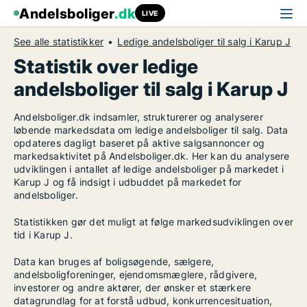
Andelsboliger
.dk
LIVE
See alle statistikker
Ledige andelsboliger til salg i Karup J
Statistik over ledige
andelsboliger til salg i Karup J
Andelsboliger.dk indsamler, strukturerer og analyserer
løbende markedsdata om ledige andelsboliger til salg. Data
opdateres dagligt baseret på aktive salgsannoncer og
markedsaktivitet på Andelsboliger.dk. Her kan du analysere
udviklingen i antallet af ledige andelsboliger på markedet i
Karup J og få indsigt i udbuddet på markedet for
andelsboliger.
Statistikken gør det muligt at følge markedsudviklingen over
tid i Karup J.
Data kan bruges af boligsøgende, sælgere,
andelsboligforeninger, ejendomsmæglere, rådgivere,
investorer og andre aktører, der ønsker et stærkere
datagrundlag for at forstå udbud, konkurrencesituation,