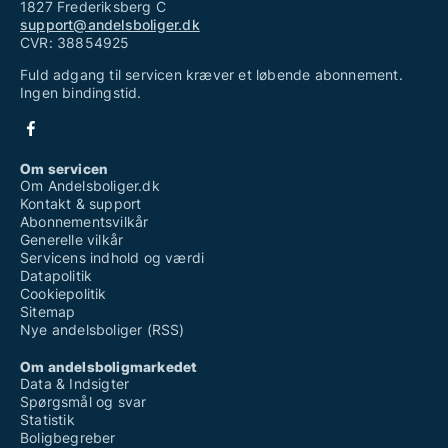
1827 Frederiksberg C
support@andelsboliger.dk
CVR: 38854925
Fuld adgang til servicen kræver et løbende abonnement.
Ingen bindingstid.
Om servicen
Om Andelsboliger.dk
Kontakt & support
Abonnementsvilkår
Generelle vilkår
Servicens indhold og værdi
Datapolitik
Cookiepolitik
Sitemap
Nye andelsboliger (RSS)
Om andelsboligmarkedet
Data & Indsigter
Spørgsmål og svar
Statistik
Boligbegreber