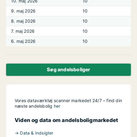
10. maj 2026
10
9. maj 2026
10
8. maj 2026
10
7. maj 2026
10
6. maj 2026
10
Søg andelsboliger
Vores dataværktøj scanner markedet 24/7 – find din
næste andelsbolig
her
Viden og data om andelsboligmarkedet
→ Data & Indsigter