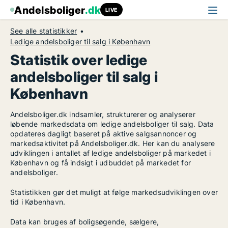
Andelsboliger
.dk
LIVE
See alle statistikker
Ledige andelsboliger til salg i København
Statistik over ledige
andelsboliger til salg i
København
Andelsboliger.dk indsamler, strukturerer og analyserer
løbende markedsdata om ledige andelsboliger til salg. Data
opdateres dagligt baseret på aktive salgsannoncer og
markedsaktivitet på Andelsboliger.dk. Her kan du analysere
udviklingen i antallet af ledige andelsboliger på markedet i
København og få indsigt i udbuddet på markedet for
andelsboliger.
Statistikken gør det muligt at følge markedsudviklingen over
tid i København.
Data kan bruges af boligsøgende, sælgere,