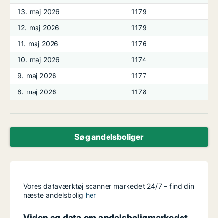
13. maj 2026
1179
12. maj 2026
1179
11. maj 2026
1176
10. maj 2026
1174
9. maj 2026
1177
8. maj 2026
1178
Søg andelsboliger
Vores dataværktøj scanner markedet 24/7 – find din
næste andelsbolig
her
Viden og data om andelsboligmarkedet