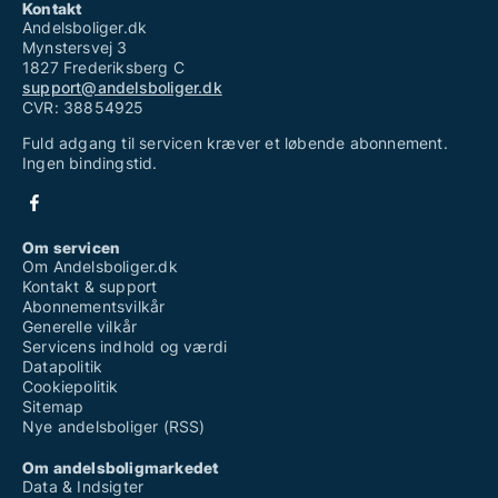
Kontakt
Andelsboliger.dk
Mynstersvej 3
1827 Frederiksberg C
support@andelsboliger.dk
CVR: 38854925
Fuld adgang til servicen kræver et løbende abonnement.
Ingen bindingstid.
Om servicen
Om Andelsboliger.dk
Kontakt & support
Abonnementsvilkår
Generelle vilkår
Servicens indhold og værdi
Datapolitik
Cookiepolitik
Sitemap
Nye andelsboliger (RSS)
Om andelsboligmarkedet
Data & Indsigter