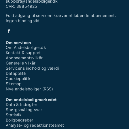
support@andelsboliger.dk
CVR: 38854925
Fuld adgang til servicen kræver et løbende abonnement.
Ingen bindingstid.
Om servicen
Om Andelsboliger.dk
Kontakt & support
Abonnementsvilkår
Generelle vilkår
Servicens indhold og værdi
Datapolitik
Cookiepolitik
Sitemap
Nye andelsboliger (RSS)
Om andelsboligmarkedet
Data & Indsigter
Spørgsmål og svar
Statistik
Boligbegreber
Analyse- og redaktionsteamet