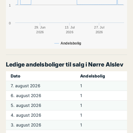
1
0
29. Jun
13. Jul
27. Jul
2026
2026
2026
Andelsbolig
Ledige andelsboliger til salg i Nørre Alslev
Dato
Andelsbolig
7. august 2026
1
6. august 2026
1
5. august 2026
1
4. august 2026
1
3. august 2026
1