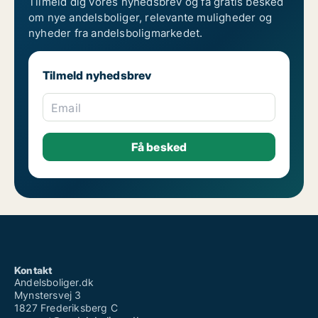
Tilmeld dig vores nyhedsbrev og få gratis besked
om nye andelsboliger, relevante muligheder og
nyheder fra andelsboligmarkedet.
Tilmeld nyhedsbrev
Email
Kontakt
Andelsboliger.dk
Mynstersvej 3
1827 Frederiksberg C