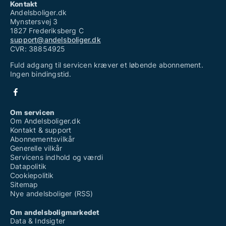
Kontakt
Andelsboliger.dk
Mynstersvej 3
1827 Frederiksberg C
support@andelsboliger.dk
CVR: 38854925
Fuld adgang til servicen kræver et løbende abonnement.
Ingen bindingstid.
Om servicen
Om Andelsboliger.dk
Kontakt & support
Abonnementsvilkår
Generelle vilkår
Servicens indhold og værdi
Datapolitik
Cookiepolitik
Sitemap
Nye andelsboliger (RSS)
Om andelsboligmarkedet
Data & Indsigter