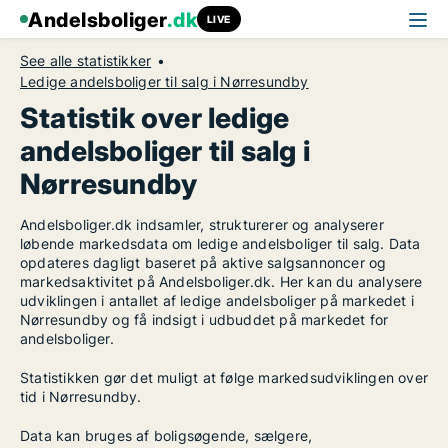
Andelsboliger
.dk
LIVE
See alle statistikker
Ledige andelsboliger til salg i Nørresundby
Statistik over ledige
andelsboliger til salg i
Nørresundby
Andelsboliger.dk indsamler, strukturerer og analyserer
løbende markedsdata om ledige andelsboliger til salg. Data
opdateres dagligt baseret på aktive salgsannoncer og
markedsaktivitet på Andelsboliger.dk. Her kan du analysere
udviklingen i antallet af ledige andelsboliger på markedet i
Nørresundby og få indsigt i udbuddet på markedet for
andelsboliger.
Statistikken gør det muligt at følge markedsudviklingen over
tid i Nørresundby.
Data kan bruges af boligsøgende, sælgere,