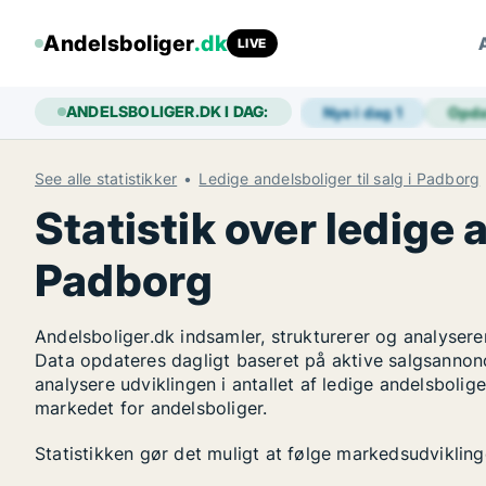
Andelsboliger
.dk
LIVE
ANDELSBOLIGER.DK I DAG:
Nye i dag
1
Opda
See alle statistikker
Ledige andelsboliger til salg i Padborg
Statistik over ledige a
Padborg
Andelsboliger.dk indsamler, strukturerer og analysere
Data opdateres dagligt baseret på aktive salgsannon
analysere udviklingen i antallet af ledige andelsboli
markedet for andelsboliger.
Statistikken gør det muligt at følge markedsudvikling