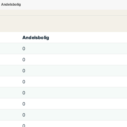
Andelsbolig
Andelsbolig
0
0
0
0
0
0
0
0