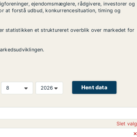
igforeninger, ejendomsmæglere, rådgivere, investorer og
or at forstå udbud, konkurrencesituation, timing og
er statistikken et struktureret overblik over markedet for
arkedsudviklingen.
Hent data
Slet val
⨯