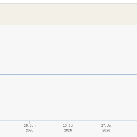
29. Jun
13. Jul
27. Jul
2026
2026
2026