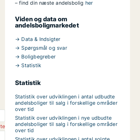
– find din næste andelsbolig
her
Viden og data om
andelsboligmarkedet
→ Data & Indsigter
→ Spørgsmål og svar
→ Boligbegreber
→ Statistik
Statistik
Statistik over udviklingen i antal udbudte
andelsboliger til salg i forskellige områder
over tid
Statistik over udviklingen i nye udbudte
andelsboliger til salg i forskellige områder
gte
over tid
Statistik over udviklingen i antal solgte