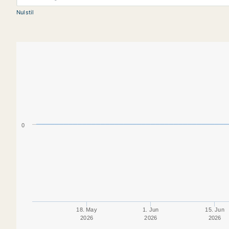
Nulstil
0
18. May
1. Jun
15. Jun
2026
2026
2026