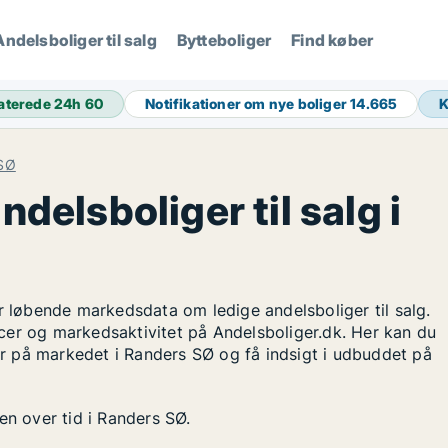
Andelsboliger til salg
Bytteboliger
Find køber
aterede 24h
60
Notifikationer om nye boliger
14.665
 SØ
ndelsboliger til salg i
r løbende markedsdata om ledige andelsboliger til salg.
cer og markedsaktivitet på Andelsboliger.dk. Her kan du
ger på markedet i Randers SØ og få indsigt i udbuddet på
en over tid i Randers SØ.