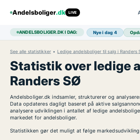
Andelsboliger
.dk
LIVE
ANDELSBOLIGER.DK I DAG:
Nye i dag
4
Opd
See alle statistikker
Ledige andelsboliger til salg i Randers
Statistik over ledige a
Randers SØ
Andelsboliger.dk indsamler, strukturerer og analysere
Data opdateres dagligt baseret på aktive salgsannon
analysere udviklingen i antallet af ledige andelsboli
markedet for andelsboliger.
Statistikken gør det muligt at følge markedsudvikling