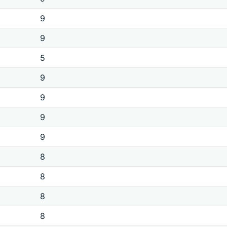
9
9
5
9
9
9
9
8
8
8
8