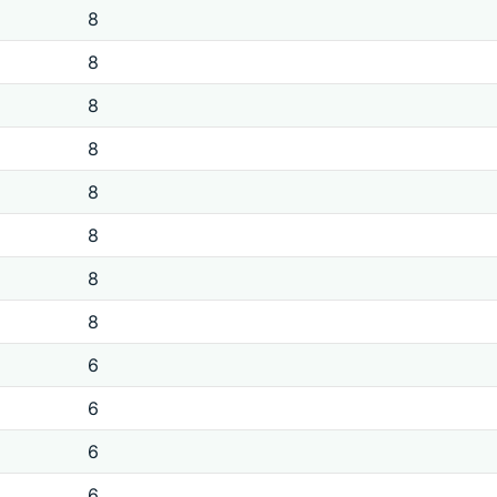
8
8
8
8
8
8
8
8
6
6
6
6