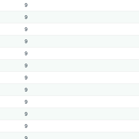
9
9
9
9
9
9
9
9
9
9
9
9