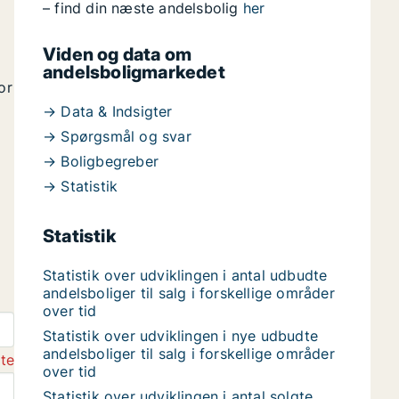
– find din næste andelsbolig
her
Viden og data om
andelsboligmarkedet
or
→ Data & Indsigter
→ Spørgsmål og svar
→ Boligbegreber
→ Statistik
Statistik
Statistik over udviklingen i antal udbudte
andelsboliger til salg i forskellige områder
over tid
Statistik over udviklingen i nye udbudte
andelsboliger til salg i forskellige områder
gte
over tid
Statistik over udviklingen i antal solgte