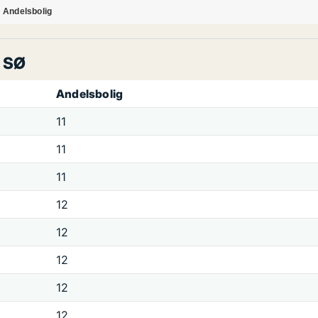
Andelsbolig
s SØ
Andelsbolig
11
11
11
12
12
12
12
12