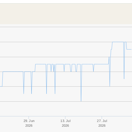
29. Jun
13. Jul
27. Jul
2026
2026
2026