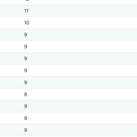
11
10
9
9
9
9
9
8
9
9
9