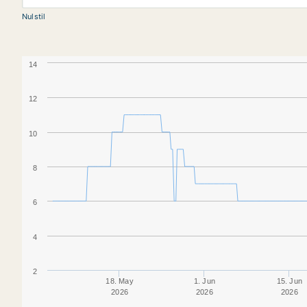
Nulstil
14
12
10
8
6
4
2
18. May
1. Jun
15. Jun
2026
2026
2026