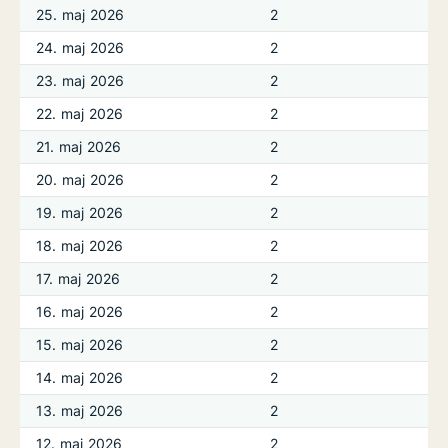
25. maj 2026
2
24. maj 2026
2
23. maj 2026
2
22. maj 2026
2
21. maj 2026
2
20. maj 2026
2
19. maj 2026
2
18. maj 2026
2
17. maj 2026
2
16. maj 2026
2
15. maj 2026
2
14. maj 2026
2
13. maj 2026
2
12. maj 2026
2