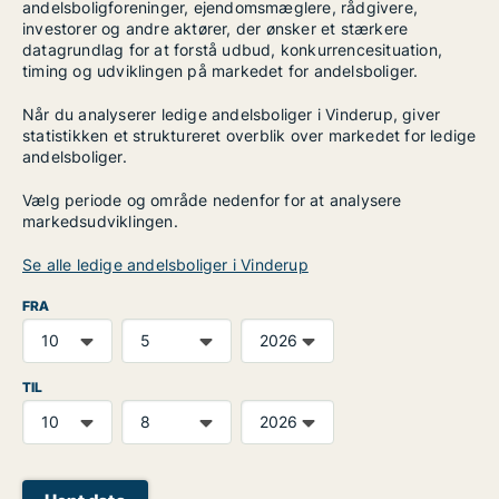
andelsboligforeninger, ejendomsmæglere, rådgivere,
investorer og andre aktører, der ønsker et stærkere
datagrundlag for at forstå udbud, konkurrencesituation,
timing og udviklingen på markedet for andelsboliger.
Når du analyserer ledige andelsboliger i Vinderup, giver
statistikken et struktureret overblik over markedet for ledige
andelsboliger.
Vælg periode og område nedenfor for at analysere
markedsudviklingen.
Se alle ledige andelsboliger i Vinderup
FRA
TIL