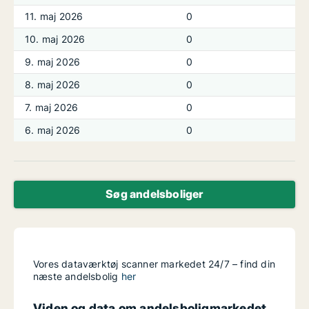
11. maj 2026
0
10. maj 2026
0
9. maj 2026
0
8. maj 2026
0
7. maj 2026
0
6. maj 2026
0
Søg andelsboliger
Vores dataværktøj scanner markedet 24/7 – find din
næste andelsbolig
her
Viden og data om andelsboligmarkedet