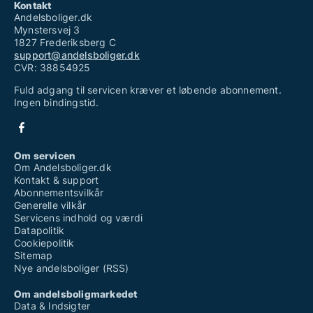
Kontakt
Andelsboliger.dk
Mynstersvej 3
1827 Frederiksberg C
support@andelsboliger.dk
CVR: 38854925
Fuld adgang til servicen kræver et løbende abonnement.
Ingen bindingstid.
Om servicen
Om Andelsboliger.dk
Kontakt & support
Abonnementsvilkår
Generelle vilkår
Servicens indhold og værdi
Datapolitik
Cookiepolitik
Sitemap
Nye andelsboliger (RSS)
Om andelsboligmarkedet
Data & Indsigter