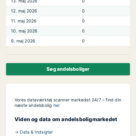
13. maj 2026
0
12. maj 2026
0
11. maj 2026
0
10. maj 2026
0
9. maj 2026
0
Søg andelsboliger
Vores dataværktøj scanner markedet 24/7 – find din
næste andelsbolig
her
Viden og data om andelsboligmarkedet
→ Data & Indsigter