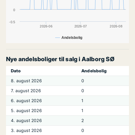
0
-0.5
2026-06
2026-07
2026-08
Andelsbolig
Nye andelsboliger til salg i Aalborg SØ
Dato
Andelsbolig
8. august 2026
0
7. august 2026
0
6. august 2026
1
5. august 2026
1
4. august 2026
2
3. august 2026
0