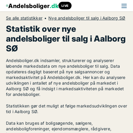
Andelsboliger
.dk
LIVE
Se alle statistikker
Nye andelsboliger til salg i Aalborg SØ
Statistik over nye
andelsboliger til salg i Aalborg
SØ
Andelsboliger.dk indsamler, strukturerer og analyserer
løbende markedsdata om nye andelsboliger til salg. Data
opdateres dagligt baseret på nye salgsannoncer og
markedsaktivitet på Andelsboliger.dk. Her kan du analysere
udviklingen i antallet af nye andelsboliger på markedet i
Aalborg SØ og få indsigt i markedsaktiviteten på markedet
for andelsboliger.
Statistikken gør det muligt at følge markedsudviklingen over
tid i Aalborg SØ.
Data kan bruges af boligsøgende, sælgere,
andelsboligforeninger, ejendomsmæglere, rådgivere,