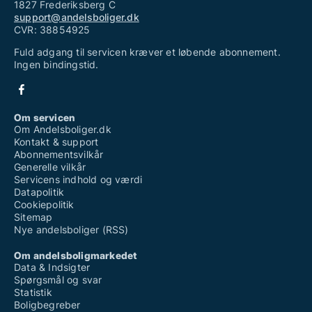
1827 Frederiksberg C
support@andelsboliger.dk
CVR: 38854925
Fuld adgang til servicen kræver et løbende abonnement.
Ingen bindingstid.
Om servicen
Om Andelsboliger.dk
Kontakt & support
Abonnementsvilkår
Generelle vilkår
Servicens indhold og værdi
Datapolitik
Cookiepolitik
Sitemap
Nye andelsboliger (RSS)
Om andelsboligmarkedet
Data & Indsigter
Spørgsmål og svar
Statistik
Boligbegreber