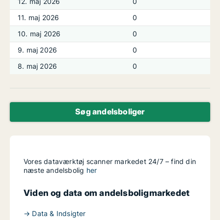
12. maj 2026
0
11. maj 2026
0
10. maj 2026
0
9. maj 2026
0
8. maj 2026
0
Søg andelsboliger
Vores dataværktøj scanner markedet 24/7 – find din
næste andelsbolig
her
Viden og data om andelsboligmarkedet
→ Data & Indsigter