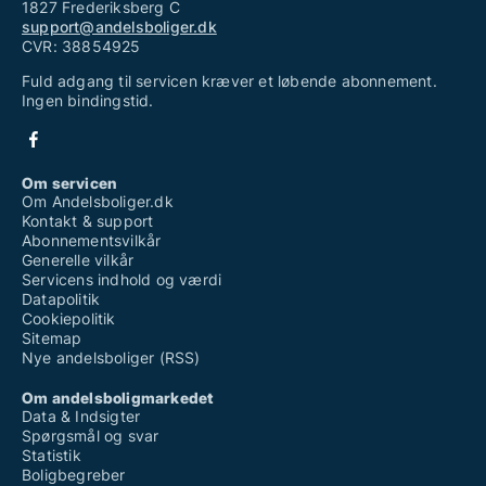
1827 Frederiksberg C
support@andelsboliger.dk
CVR: 38854925
Fuld adgang til servicen kræver et løbende abonnement.
Ingen bindingstid.
Om servicen
Om Andelsboliger.dk
Kontakt & support
Abonnementsvilkår
Generelle vilkår
Servicens indhold og værdi
Datapolitik
Cookiepolitik
Sitemap
Nye andelsboliger (RSS)
Om andelsboligmarkedet
Data & Indsigter
Spørgsmål og svar
Statistik
Boligbegreber