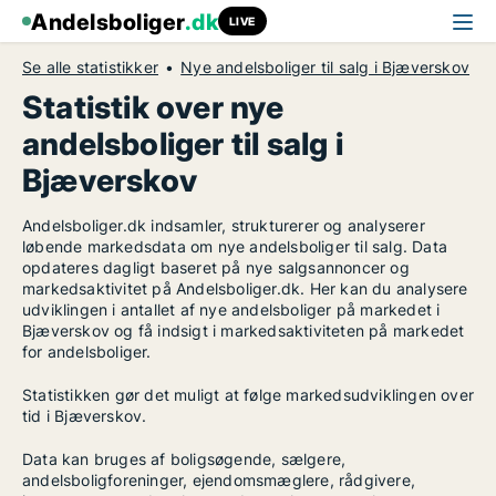
Andelsboliger
.dk
LIVE
Se alle statistikker
Nye andelsboliger til salg i Bjæverskov
Statistik over nye
andelsboliger til salg i
Bjæverskov
Andelsboliger.dk indsamler, strukturerer og analyserer
løbende markedsdata om nye andelsboliger til salg. Data
opdateres dagligt baseret på nye salgsannoncer og
markedsaktivitet på Andelsboliger.dk. Her kan du analysere
udviklingen i antallet af nye andelsboliger på markedet i
Bjæverskov og få indsigt i markedsaktiviteten på markedet
for andelsboliger.
Statistikken gør det muligt at følge markedsudviklingen over
tid i Bjæverskov.
Data kan bruges af boligsøgende, sælgere,
andelsboligforeninger, ejendomsmæglere, rådgivere,