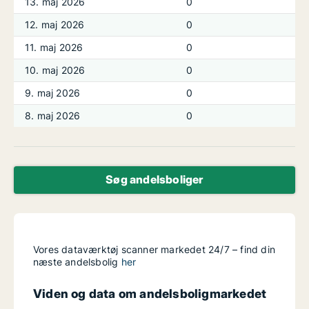
13. maj 2026
0
12. maj 2026
0
11. maj 2026
0
10. maj 2026
0
9. maj 2026
0
8. maj 2026
0
Søg andelsboliger
Vores dataværktøj scanner markedet 24/7 – find din
næste andelsbolig
her
Viden og data om andelsboligmarkedet