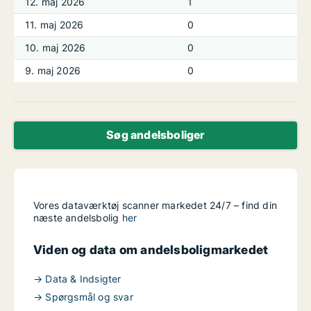
12. maj 2026
1
11. maj 2026
0
10. maj 2026
0
9. maj 2026
0
Søg andelsboliger
Vores dataværktøj scanner markedet 24/7 – find din
næste andelsbolig
her
Viden og data om andelsboligmarkedet
→ Data & Indsigter
→ Spørgsmål og svar