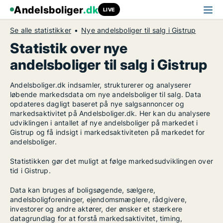
Andelsboliger
.dk
LIVE
Se alle statistikker
Nye andelsboliger til salg i Gistrup
Statistik over nye
andelsboliger til salg i Gistrup
Andelsboliger.dk indsamler, strukturerer og analyserer
løbende markedsdata om nye andelsboliger til salg. Data
opdateres dagligt baseret på nye salgsannoncer og
markedsaktivitet på Andelsboliger.dk. Her kan du analysere
udviklingen i antallet af nye andelsboliger på markedet i
Gistrup og få indsigt i markedsaktiviteten på markedet for
andelsboliger.
Statistikken gør det muligt at følge markedsudviklingen over
tid i Gistrup.
Data kan bruges af boligsøgende, sælgere,
andelsboligforeninger, ejendomsmæglere, rådgivere,
investorer og andre aktører, der ønsker et stærkere
datagrundlag for at forstå markedsaktivitet, timing,