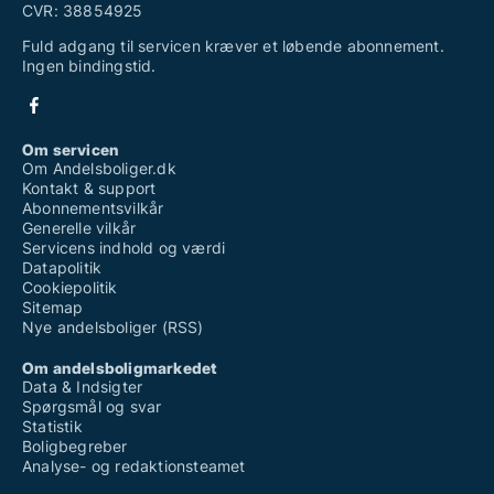
CVR: 38854925
Fuld adgang til servicen kræver et løbende abonnement.
Ingen bindingstid.
Om servicen
Om Andelsboliger.dk
Kontakt & support
Abonnementsvilkår
Generelle vilkår
Servicens indhold og værdi
Datapolitik
Cookiepolitik
Sitemap
Nye andelsboliger (RSS)
Om andelsboligmarkedet
Data & Indsigter
Spørgsmål og svar
Statistik
Boligbegreber
Analyse- og redaktionsteamet