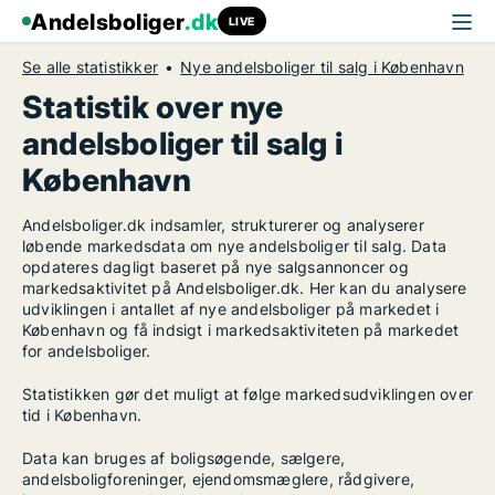
Andelsboliger
.dk
LIVE
Se alle statistikker
Nye andelsboliger til salg i København
Statistik over nye
andelsboliger til salg i
København
Andelsboliger.dk indsamler, strukturerer og analyserer
løbende markedsdata om nye andelsboliger til salg. Data
opdateres dagligt baseret på nye salgsannoncer og
markedsaktivitet på Andelsboliger.dk. Her kan du analysere
udviklingen i antallet af nye andelsboliger på markedet i
København og få indsigt i markedsaktiviteten på markedet
for andelsboliger.
Statistikken gør det muligt at følge markedsudviklingen over
tid i København.
Data kan bruges af boligsøgende, sælgere,
andelsboligforeninger, ejendomsmæglere, rådgivere,