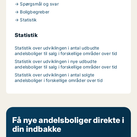
→ Spørgsmål og svar
→ Boligbegreber
→ Statistik
Statistik
Statistik over udviklingen i antal udbudte
andelsboliger til salg i forskellige områder over tid
Statistik over udviklingen i nye udbudte
andelsboliger til salg i forskellige områder over tid
Statistik over udviklingen i antal solgte
andelsboliger i forskellige områder over tid
Få nye andelsboliger direkte i
din indbakke