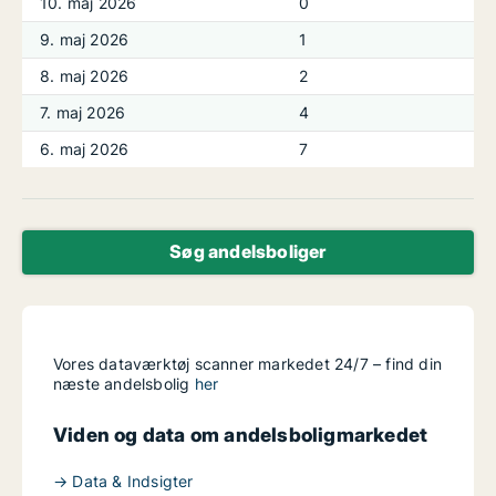
10. maj 2026
0
9. maj 2026
1
8. maj 2026
2
7. maj 2026
4
6. maj 2026
7
Søg andelsboliger
Vores dataværktøj scanner markedet 24/7 – find din
næste andelsbolig
her
Viden og data om andelsboligmarkedet
→ Data & Indsigter