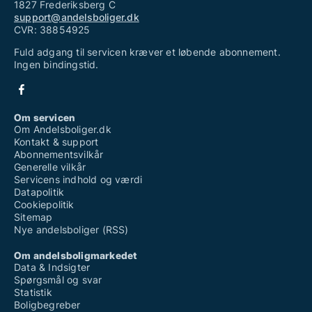
1827 Frederiksberg C
support@andelsboliger.dk
CVR: 38854925
Fuld adgang til servicen kræver et løbende abonnement.
Ingen bindingstid.
Om servicen
Om Andelsboliger.dk
Kontakt & support
Abonnementsvilkår
Generelle vilkår
Servicens indhold og værdi
Datapolitik
Cookiepolitik
Sitemap
Nye andelsboliger (RSS)
Om andelsboligmarkedet
Data & Indsigter
Spørgsmål og svar
Statistik
Boligbegreber