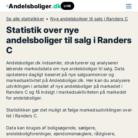
Andelsboliger
.dk
LIVE
Se alle statistikker
Nye andelsboliger til salg i Randers C
Statistik over nye
andelsboliger til salg i Randers
C
Andelsboliger.dk indsamler, strukturerer og analyserer
løbende markedsdata om nye andelsboliger til salg. Data
opdateres dagligt baseret på nye salgsannoncer og
markedsaktivitet på Andelsboliger.dk. Her kan du analysere
udviklingen i antallet af nye andelsboliger på markedet i
Randers C og få indsigt i markedsaktiviteten på markedet
for andelsboliger.
Statistikken gør det muligt at følge markedsudviklingen over
tid i Randers C.
Data kan bruges af boligsøgende, sælgere,
andelsboligforeninger, ejendomsmæglere, rådgivere,