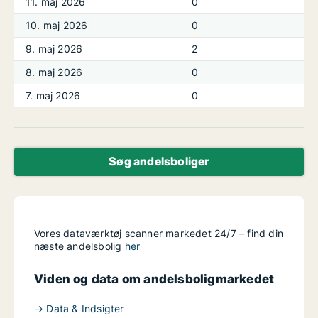
11. maj 2026
0
10. maj 2026
0
9. maj 2026
2
8. maj 2026
0
7. maj 2026
0
Søg andelsboliger
Vores dataværktøj scanner markedet 24/7 – find din
næste andelsbolig
her
Viden og data om andelsboligmarkedet
→ Data & Indsigter