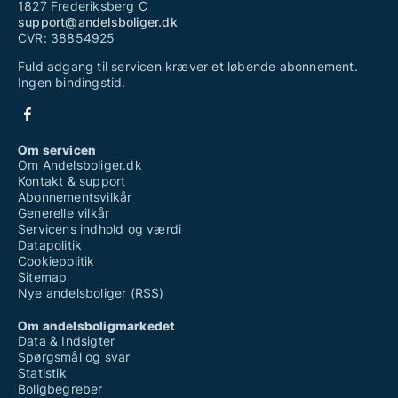
1827 Frederiksberg C
support@andelsboliger.dk
CVR: 38854925
Fuld adgang til servicen kræver et løbende abonnement.
Ingen bindingstid.
Om servicen
Om Andelsboliger.dk
Kontakt & support
Abonnementsvilkår
Generelle vilkår
Servicens indhold og værdi
Datapolitik
Cookiepolitik
Sitemap
Nye andelsboliger (RSS)
Om andelsboligmarkedet
Data & Indsigter
Spørgsmål og svar
Statistik
Boligbegreber