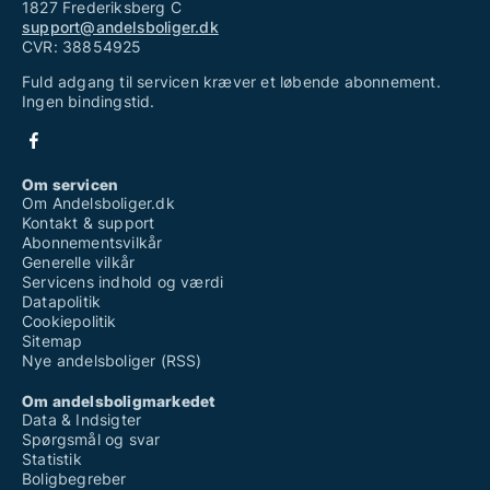
1827 Frederiksberg C
support@andelsboliger.dk
CVR: 38854925
Fuld adgang til servicen kræver et løbende abonnement.
Ingen bindingstid.
Om servicen
Om Andelsboliger.dk
Kontakt & support
Abonnementsvilkår
Generelle vilkår
Servicens indhold og værdi
Datapolitik
Cookiepolitik
Sitemap
Nye andelsboliger (RSS)
Om andelsboligmarkedet
Data & Indsigter
Spørgsmål og svar
Statistik
Boligbegreber