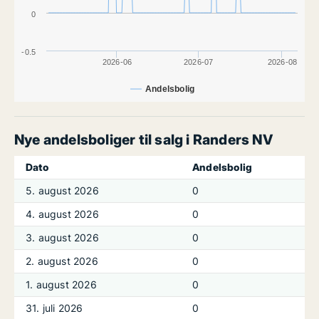
0
-0.5
2026-06
2026-07
2026-08
Andelsbolig
Nye andelsboliger til salg i Randers NV
Dato
Andelsbolig
5. august 2026
0
4. august 2026
0
3. august 2026
0
2. august 2026
0
1. august 2026
0
31. juli 2026
0