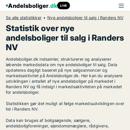
Andelsboliger
.dk
LIVE
Se alle statistikker
Nye andelsboliger til salg i Randers NV
Statistik over nye
andelsboliger til salg i Randers
NV
Andelsboliger.dk indsamler, strukturerer og analyserer
løbende markedsdata om nye andelsboliger til salg. Data
opdateres dagligt baseret på nye salgsannoncer og
markedsaktivitet på Andelsboliger.dk. Her kan du analysere
udviklingen i antallet af nye andelsboliger på markedet i
Randers NV og få indsigt i markedsaktiviteten på markedet
for andelsboliger.
Statistikken gør det muligt at følge markedsudviklingen over
tid i Randers NV.
Data kan bruges af boligsøgende, sælgere,
andelsboligforeninger, ejendomsmæglere, rådgivere,