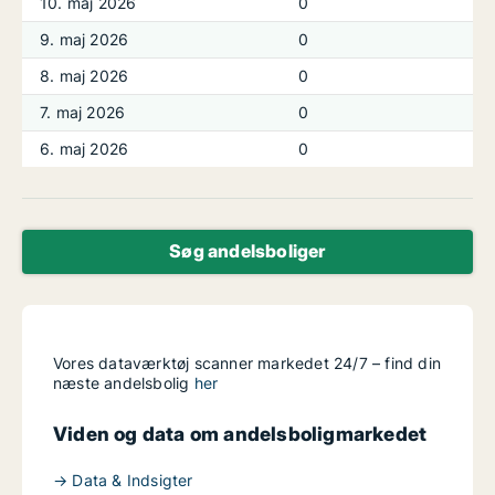
10. maj 2026
0
9. maj 2026
0
8. maj 2026
0
7. maj 2026
0
6. maj 2026
0
Søg andelsboliger
Vores dataværktøj scanner markedet 24/7 – find din
næste andelsbolig
her
Viden og data om andelsboligmarkedet
→ Data & Indsigter