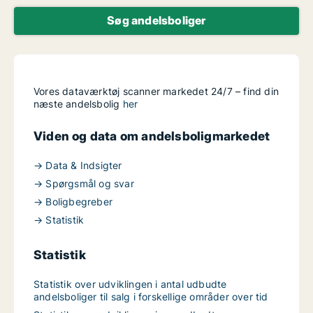
Søg andelsboliger
Vores dataværktøj scanner markedet 24/7 – find din
næste andelsbolig
her
Viden og data om andelsboligmarkedet
→ Data & Indsigter
→ Spørgsmål og svar
→ Boligbegreber
→ Statistik
Statistik
Statistik over udviklingen i antal udbudte
andelsboliger til salg i forskellige områder over tid