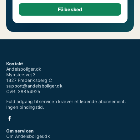
Kontakt
Andelsboliger.dk
Mynstersvej 3
1827 Frederiksberg C
support@andelsboliger.dk
CVR: 38854925
Fuld adgang til servicen kræver et løbende abonnement.
Ingen bindingstid.
Om servicen
Om Andelsboliger.dk