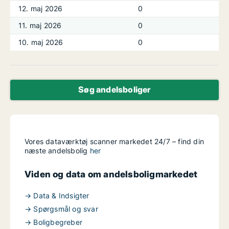
12. maj 2026
0
11. maj 2026
0
10. maj 2026
0
Søg andelsboliger
Vores dataværktøj scanner markedet 24/7 – find din
næste andelsbolig
her
Viden og data om andelsboligmarkedet
→ Data & Indsigter
→ Spørgsmål og svar
→ Boligbegreber