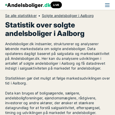
Andelsboliger
.dk
LIVE
Se alle statistikker
Solgte andelsboliger i Aalborg
Statistik over solgte
andelsboliger i Aalborg
Andelsboliger.dk indsamler, strukturerer og analyserer
løbende markedsdata om solgte andelsboliger. Data
opdateres dagligt baseret på salgsdata og markedsaktivitet
på Andelsboliger.dk. Her kan du analysere udviklingen i
antallet af solgte andelsboliger i Aalborg og få datadrevet
indsigt i salgsaktiviteten på markedet for andelsboliger.
Statistikken gør det muligt at følge markedsudviklingen over
tid i Aalborg.
Data kan bruges af boligsøgende, sælgere,
andelsboligforeninger, ejendomsmæglere, rådgivere,
investorer og andre aktører, der ønsker et stærkere
datagrundlag for at forstå salgsaktivitet, efterspørgsel,
timing og udviklingen på markedet for andelsboliger.