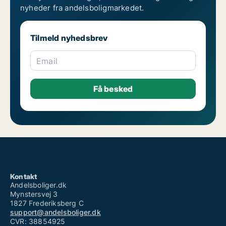
nyheder fra andelsboligmarkedet.
Tilmeld nyhedsbrev
Email
Kontakt
Andelsboliger.dk
Mynstersvej 3
1827 Frederiksberg C
support@andelsboliger.dk
CVR: 38854925