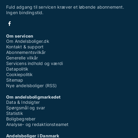
Fuld adgang til servicen kræver et løbende abonnement.
Ingen bindingstid.
Om servicen
Om Andelsboliger.dk
Kontakt & support
Abonnementsvilkår
Generelle vilkår
Servicens indhold og værdi
Datapolitik
Cookiepolitik
Sitemap
Nye andelsboliger (RSS)
Om andelsboligmarkedet
Data & Indsigter
Spørgsmål og svar
Statistik
Boligbegreber
Analyse- og redaktionsteamet
Andelsboliger i Danmark