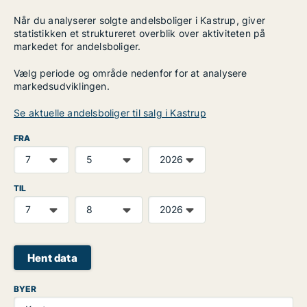
Når du analyserer solgte andelsboliger i Kastrup, giver
statistikken et struktureret overblik over aktiviteten på
markedet for andelsboliger.
Vælg periode og område nedenfor for at analysere
markedsudviklingen.
Se aktuelle andelsboliger til salg i Kastrup
FRA
TIL
Hent data
BYER