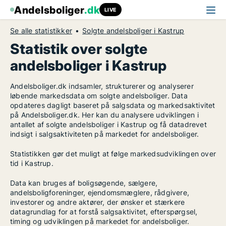
Andelsboliger
.dk
LIVE
Se alle statistikker
Solgte andelsboliger i Kastrup
Statistik over solgte
andelsboliger i Kastrup
Andelsboliger.dk indsamler, strukturerer og analyserer
løbende markedsdata om solgte andelsboliger. Data
opdateres dagligt baseret på salgsdata og markedsaktivitet
på Andelsboliger.dk. Her kan du analysere udviklingen i
antallet af solgte andelsboliger i Kastrup og få datadrevet
indsigt i salgsaktiviteten på markedet for andelsboliger.
Statistikken gør det muligt at følge markedsudviklingen over
tid i Kastrup.
Data kan bruges af boligsøgende, sælgere,
andelsboligforeninger, ejendomsmæglere, rådgivere,
investorer og andre aktører, der ønsker et stærkere
datagrundlag for at forstå salgsaktivitet, efterspørgsel,
timing og udviklingen på markedet for andelsboliger.