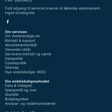
CVR: 38854925
Fuld adgang til servicen kræver et løbende abonnement.
Ingen bindingstid.
Om servicen
Om Andelsboliger.dk
Kontakt & support
Abonnementsvilkår
Generelle vilkår
Servicens indhold og værdi
Datapolitik
Cookiepolitik
Sitemap
Nye andelsboliger (RSS)
Om andelsboligmarkedet
Data & Indsigter
Spørgsmål og svar
Statistik
Boligbegreber
Analyse- og redaktionsteamet