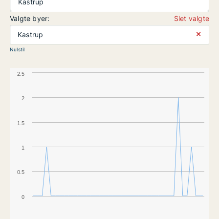
Kastrup
Valgte byer:
Slet valgte
⨯
Kastrup
Nulstil
2.5
2
1.5
1
0.5
0