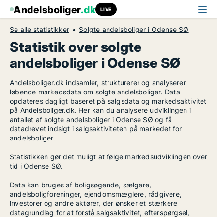
Andelsboliger
.dk
LIVE
Se alle statistikker
Solgte andelsboliger i Odense SØ
Statistik over solgte
andelsboliger i Odense SØ
Andelsboliger.dk indsamler, strukturerer og analyserer
løbende markedsdata om solgte andelsboliger. Data
opdateres dagligt baseret på salgsdata og markedsaktivitet
på Andelsboliger.dk. Her kan du analysere udviklingen i
antallet af solgte andelsboliger i Odense SØ og få
datadrevet indsigt i salgsaktiviteten på markedet for
andelsboliger.
Statistikken gør det muligt at følge markedsudviklingen over
tid i Odense SØ.
Data kan bruges af boligsøgende, sælgere,
andelsboligforeninger, ejendomsmæglere, rådgivere,
investorer og andre aktører, der ønsker et stærkere
datagrundlag for at forstå salgsaktivitet, efterspørgsel,