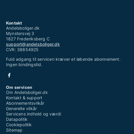
Kontakt
Andelsboliger.dk
Mynstersvej 3
1827 Frederiksberg C
support@andelsboliger.dk
CVR: 38854925
Fuld adgang til servicen kræver et løbende abonnement.
Ingen bindingstid.
Om servicen
Om Andelsboliger.dk
Kontakt & support
Abonnementsvilkår
Generelle vilkår
Servicens indhold og værdi
Datapolitik
Cookiepolitik
Sitemap