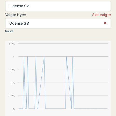
Odense SØ
Valgte byer:
Slet valgte
⨯
Odense SØ
Nulstil
1.25
1
0.75
0.5
0.25
0