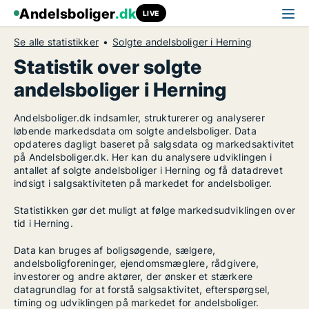
Andelsboliger
.dk
LIVE
Se alle statistikker
Solgte andelsboliger i Herning
Statistik over solgte
andelsboliger i Herning
Andelsboliger.dk indsamler, strukturerer og analyserer
løbende markedsdata om solgte andelsboliger. Data
opdateres dagligt baseret på salgsdata og markedsaktivitet
på Andelsboliger.dk. Her kan du analysere udviklingen i
antallet af solgte andelsboliger i Herning og få datadrevet
indsigt i salgsaktiviteten på markedet for andelsboliger.
Statistikken gør det muligt at følge markedsudviklingen over
tid i Herning.
Data kan bruges af boligsøgende, sælgere,
andelsboligforeninger, ejendomsmæglere, rådgivere,
investorer og andre aktører, der ønsker et stærkere
datagrundlag for at forstå salgsaktivitet, efterspørgsel,
timing og udviklingen på markedet for andelsboliger.