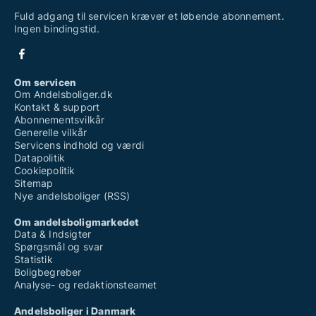
Fuld adgang til servicen kræver et løbende abonnement.
Ingen bindingstid.
Om servicen
Om Andelsboliger.dk
Kontakt & support
Abonnementsvilkår
Generelle vilkår
Servicens indhold og værdi
Datapolitik
Cookiepolitik
Sitemap
Nye andelsboliger (RSS)
Om andelsboligmarkedet
Data & Indsigter
Spørgsmål og svar
Statistik
Boligbegreber
Analyse- og redaktionsteamet
Andelsboliger i Danmark