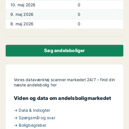
10. maj 2026
0
9. maj 2026
0
8. maj 2026
0
Søg andelsboliger
Vores dataværktøj scanner markedet 24/7 – find din
næste andelsbolig
her
Viden og data om andelsboligmarkedet
→ Data & Indsigter
→ Spørgsmål og svar
→ Boligbegreber