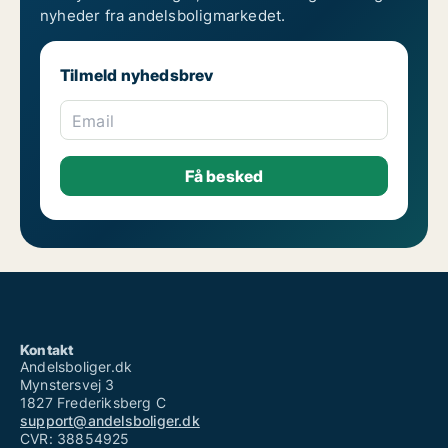
nyheder fra andelsboligmarkedet.
Tilmeld nyhedsbrev
Email
Kontakt
Andelsboliger.dk
Mynstersvej 3
1827 Frederiksberg C
support@andelsboliger.dk
CVR: 38854925