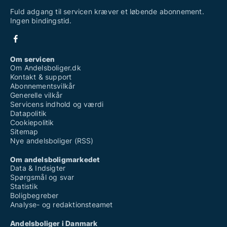
Fuld adgang til servicen kræver et løbende abonnement.
Ingen bindingstid.
Om servicen
Om Andelsboliger.dk
Kontakt & support
Abonnementsvilkår
Generelle vilkår
Servicens indhold og værdi
Datapolitik
Cookiepolitik
Sitemap
Nye andelsboliger (RSS)
Om andelsboligmarkedet
Data & Indsigter
Spørgsmål og svar
Statistik
Boligbegreber
Analyse- og redaktionsteamet
Andelsboliger i Danmark