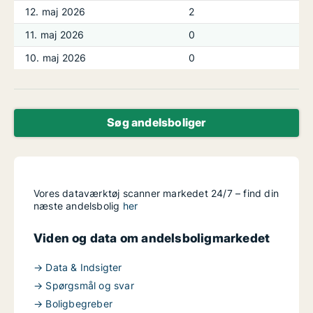
12. maj 2026
2
11. maj 2026
0
10. maj 2026
0
Søg andelsboliger
Vores dataværktøj scanner markedet 24/7 – find din
næste andelsbolig
her
Viden og data om andelsboligmarkedet
→ Data & Indsigter
→ Spørgsmål og svar
→ Boligbegreber