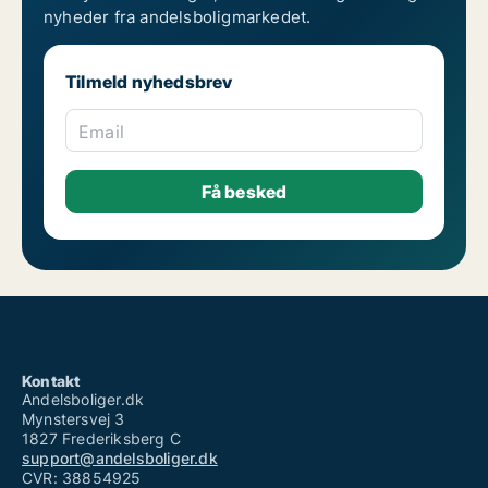
nyheder fra andelsboligmarkedet.
Tilmeld nyhedsbrev
Email
Kontakt
Andelsboliger.dk
Mynstersvej 3
1827 Frederiksberg C
support@andelsboliger.dk
CVR: 38854925