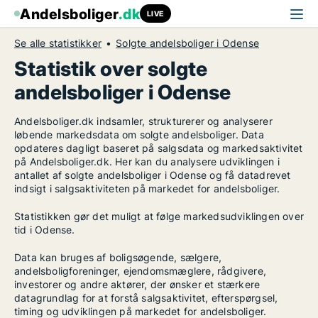
Andelsboliger
.dk
LIVE
Se alle statistikker
Solgte andelsboliger i Odense
Statistik over solgte
andelsboliger i Odense
Andelsboliger.dk indsamler, strukturerer og analyserer
løbende markedsdata om solgte andelsboliger. Data
opdateres dagligt baseret på salgsdata og markedsaktivitet
på Andelsboliger.dk. Her kan du analysere udviklingen i
antallet af solgte andelsboliger i Odense og få datadrevet
indsigt i salgsaktiviteten på markedet for andelsboliger.
Statistikken gør det muligt at følge markedsudviklingen over
tid i Odense.
Data kan bruges af boligsøgende, sælgere,
andelsboligforeninger, ejendomsmæglere, rådgivere,
investorer og andre aktører, der ønsker et stærkere
datagrundlag for at forstå salgsaktivitet, efterspørgsel,
timing og udviklingen på markedet for andelsboliger.