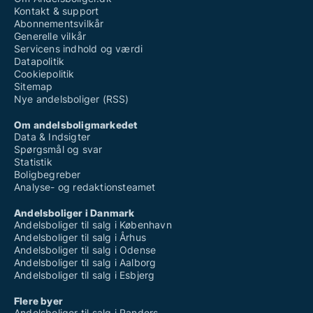
Kontakt & support
Abonnementsvilkår
Generelle vilkår
Servicens indhold og værdi
Datapolitik
Cookiepolitik
Sitemap
Nye andelsboliger (RSS)
Om andelsboligmarkedet
Data & Indsigter
Spørgsmål og svar
Statistik
Boligbegreber
Analyse- og redaktionsteamet
Andelsboliger i Danmark
Andelsboliger til salg i København
Andelsboliger til salg i Århus
Andelsboliger til salg i Odense
Andelsboliger til salg i Aalborg
Andelsboliger til salg i Esbjerg
Flere byer
Andelsboliger til salg i Randers