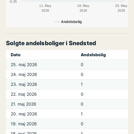
-0.25
11. May
18. May
25. May
2026
2026
2026
Andelsbolig
Solgte andelsboliger i Snedsted
Dato
Andelsbolig
25. maj 2026
0
24. maj 2026
0
23. maj 2026
1
22. maj 2026
0
21. maj 2026
0
20. maj 2026
1
19. maj 2026
0
18. maj 2026
1