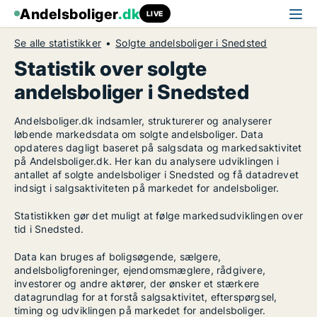
Andelsboliger
.dk
LIVE
Se alle statistikker
Solgte andelsboliger i Snedsted
Statistik over solgte
andelsboliger i Snedsted
Andelsboliger.dk indsamler, strukturerer og analyserer
løbende markedsdata om solgte andelsboliger. Data
opdateres dagligt baseret på salgsdata og markedsaktivitet
på Andelsboliger.dk. Her kan du analysere udviklingen i
antallet af solgte andelsboliger i Snedsted og få datadrevet
indsigt i salgsaktiviteten på markedet for andelsboliger.
Statistikken gør det muligt at følge markedsudviklingen over
tid i Snedsted.
Data kan bruges af boligsøgende, sælgere,
andelsboligforeninger, ejendomsmæglere, rådgivere,
investorer og andre aktører, der ønsker et stærkere
datagrundlag for at forstå salgsaktivitet, efterspørgsel,
timing og udviklingen på markedet for andelsboliger.