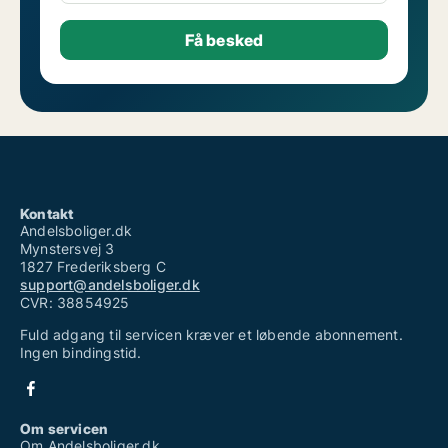
Kontakt
Andelsboliger.dk
Mynstersvej 3
1827 Frederiksberg C
support@andelsboliger.dk
CVR: 38854925
Fuld adgang til servicen kræver et løbende abonnement.
Ingen bindingstid.
Om servicen
Om Andelsboliger.dk