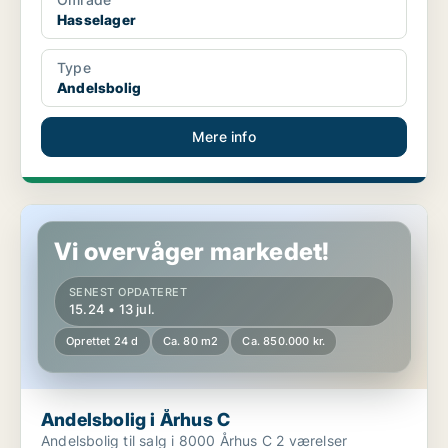
Hasselager
Type
Andelsbolig
Mere info
Andelsbolig i Århus C
Vi overvåger markedet!
SENEST OPDATERET
15.24 • 13 jul.
Oprettet 24 d
Ca. 80 m2
Ca. 850.000 kr.
Andelsbolig i Århus C
Andelsbolig til salg i 8000 Århus C 2 værelser