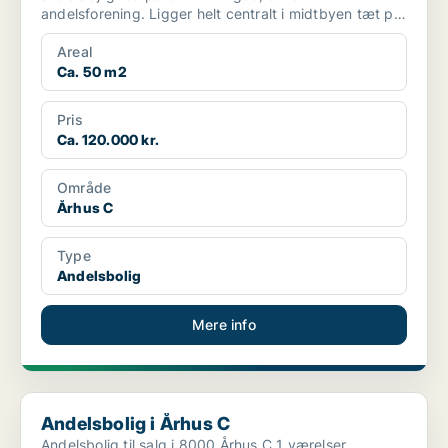
andelsforening. Ligger helt centralt i midtbyen tæt på
alt. Lejl...
Areal
Ca. 50 m2
Pris
Ca. 120.000 kr.
Område
Århus C
Type
Andelsbolig
Mere info
Andelsbolig i Århus C
Andelsbolig i Århus C
Andelsbolig til salg i 8000 Århus C 1 værelser