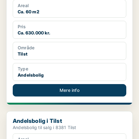
Areal
Ca. 60 m2
Pris
Ca. 630.000 kr.
Område
Tilst
Type
Andelsbolig
Mere info
Andelsbolig i Tilst
Andelsbolig i Tilst
Andelsbolig til salg i 8381 Tilst