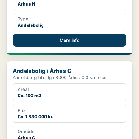
Århus N
Type
Andelsbolig
Mere info
Andelsbolig i Århus C
Andelsbolig i Århus C
Andelsbolig til salg i 8000 Århus C 3 værelser
Areal
Ca. 100 m2
Pris
Ca. 1.830.000 kr.
Område
Århus C