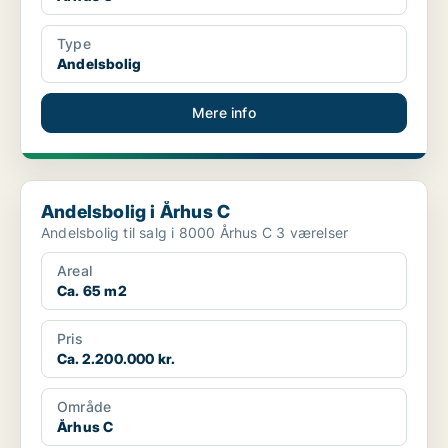
Type
Andelsbolig
Mere info
Andelsbolig i Århus C
Andelsbolig i Århus C
Andelsbolig til salg i 8000 Århus C 3 værelser
Areal
Ca. 65 m2
Pris
Ca. 2.200.000 kr.
Område
Århus C