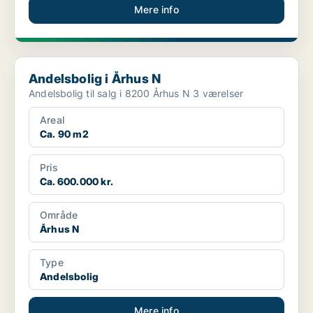
Mere info
Andelsbolig i Århus N
Andelsbolig i Århus N
Andelsbolig til salg i 8200 Århus N 3 værelser
Areal
Ca. 90 m2
Pris
Ca. 600.000 kr.
Område
Århus N
Type
Andelsbolig
Mere info