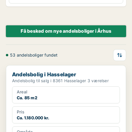
Få besked om nye andelsboliger i Århus
53 andelsboliger fundet
Andelsbolig i Hasselager
Andelsbolig i Hasselager
Andelsbolig til salg i 8361 Hasselager 3 værelser
Areal
Ca. 85 m2
Pris
Ca. 1.180.000 kr.
Område