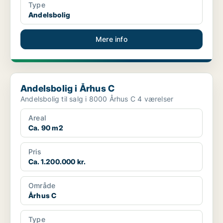
Type
Andelsbolig
Mere info
Andelsbolig i Århus C
Andelsbolig i Århus C
Andelsbolig til salg i 8000 Århus C 4 værelser
Areal
Ca. 90 m2
Pris
Ca. 1.200.000 kr.
Område
Århus C
Type