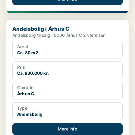
Andelsbolig i Århus C
Andelsbolig i Århus C
Andelsbolig til salg i 8000 Århus C 2 værelser
Areal
Ca. 80 m2
Pris
Ca. 830.000 kr.
Område
Århus C
Type
Andelsbolig
Mere info