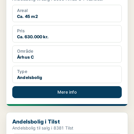
Areal
Ca. 45 m2
Pris
Ca. 630.000 kr.
Område
Århus C
Type
Andelsbolig
Mere info
Andelsbolig i Tilst
Andelsbolig i Tilst
Andelsbolig til salg i 8381 Tilst