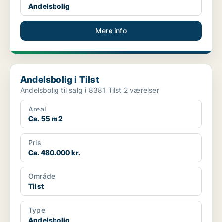
Andelsbolig
Mere info
Andelsbolig i Tilst
Andelsbolig i Tilst
Andelsbolig til salg i 8381 Tilst 2 værelser
Areal
Ca. 55 m2
Pris
Ca. 480.000 kr.
Område
Tilst
Type
Andelsbolig