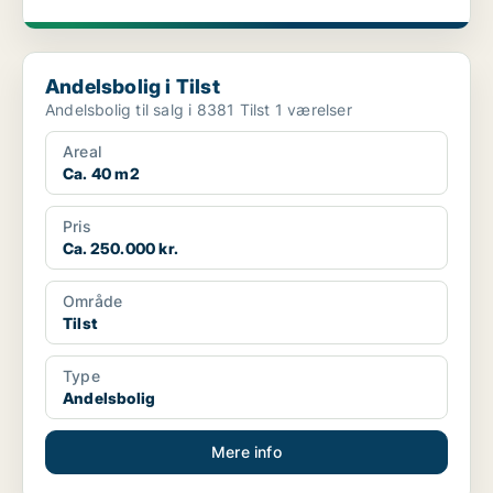
Andelsbolig i Tilst
Andelsbolig i Tilst
Andelsbolig til salg i 8381 Tilst 1 værelser
Areal
Ca. 40 m2
Pris
Ca. 250.000 kr.
Område
Tilst
Type
Andelsbolig
Mere info