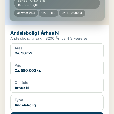
SENEST OPDATERET
15.32 • 13 jul.
Oprettet 24 d
Ca. 90 m2
Ca. 590.000 kr.
Andelsbolig i Århus N
Andelsbolig til salg i 8200 Århus N 3 værelser
Areal
Ca. 90 m2
Pris
Ca. 590.000 kr.
Område
Århus N
Type
Andelsbolig