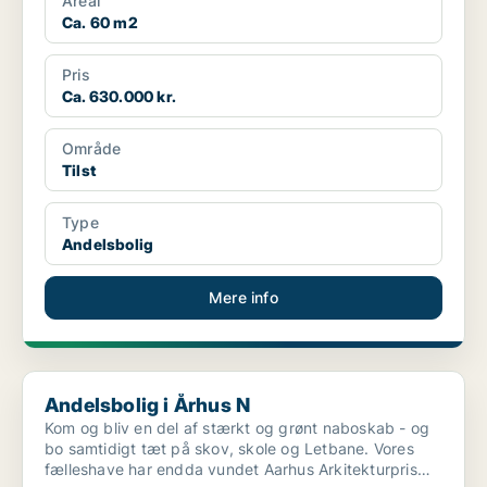
Areal
Ca. 60 m2
Pris
Ca. 630.000 kr.
Område
Tilst
Type
Andelsbolig
Mere info
Andelsbolig i Århus N
Andelsbolig i Århus N
Kom og bliv en del af stærkt og grønt naboskab - og
bo samtidigt tæt på skov, skole og Letbane. Vores
fælleshave har endda vundet Aarhus Arkitekturpris