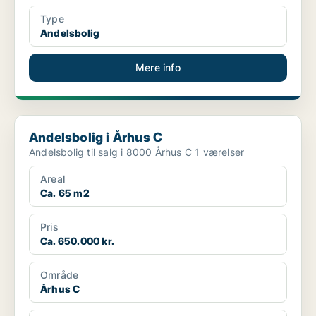
Type
Andelsbolig
Mere info
Andelsbolig i Århus C
Andelsbolig i Århus C
Andelsbolig til salg i 8000 Århus C 1 værelser
Areal
Ca. 65 m2
Pris
Ca. 650.000 kr.
Område
Århus C