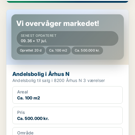
Andelsbolig i Århus N
Vi overvåger markedet!
SENEST OPDATERET
09.36 • 17 jul.
Oprettet 20 d
Ca. 100 m2
Ca. 500.000 kr.
Andelsbolig i Århus N
Andelsbolig til salg i 8200 Århus N 3 værelser
Areal
Ca. 100 m2
Pris
Ca. 500.000 kr.
Område