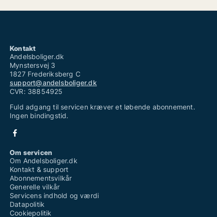
Kontakt
Andelsboliger.dk
Mynstersvej 3
1827 Frederiksberg C
support@andelsboliger.dk
CVR: 38854925
Fuld adgang til servicen kræver et løbende abonnement.
Ingen bindingstid.
Om servicen
Om Andelsboliger.dk
Kontakt & support
Abonnementsvilkår
Generelle vilkår
Servicens indhold og værdi
Datapolitik
Cookiepolitik