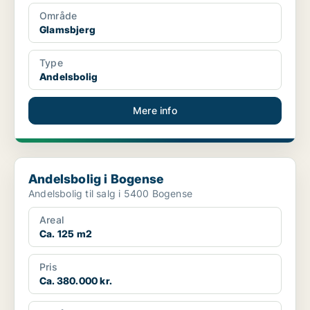
Område
Glamsbjerg
Type
Andelsbolig
Mere info
Andelsbolig i Bogense
Andelsbolig i Bogense
Andelsbolig til salg i 5400 Bogense
Areal
Ca. 125 m2
Pris
Ca. 380.000 kr.