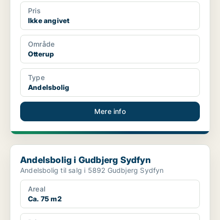
Pris
Ikke angivet
Område
Otterup
Type
Andelsbolig
Mere info
Andelsbolig i Gudbjerg Sydfyn
Andelsbolig i Gudbjerg Sydfyn
Andelsbolig til salg i 5892 Gudbjerg Sydfyn
Areal
Ca. 75 m2