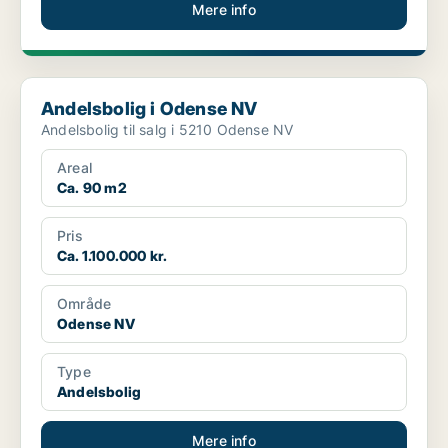
Mere info
Andelsbolig i Odense NV
Andelsbolig i Odense NV
Andelsbolig til salg i 5210 Odense NV
Areal
Ca. 90 m2
Pris
Ca. 1.100.000 kr.
Område
Odense NV
Type
Andelsbolig
Mere info