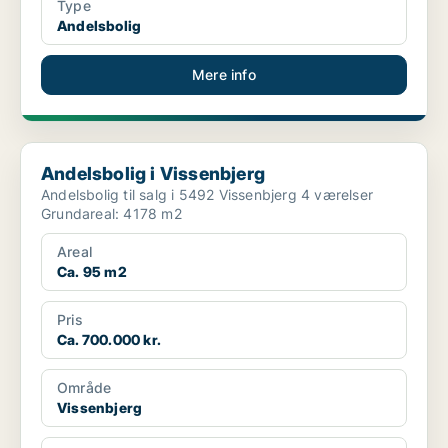
Type
Andelsbolig
Mere info
Andelsbolig i Vissenbjerg
Andelsbolig i Vissenbjerg
Andelsbolig til salg i 5492 Vissenbjerg 4 værelser
Grundareal: 4178 m2
Areal
Ca. 95 m2
Pris
Ca. 700.000 kr.
Område
Vissenbjerg