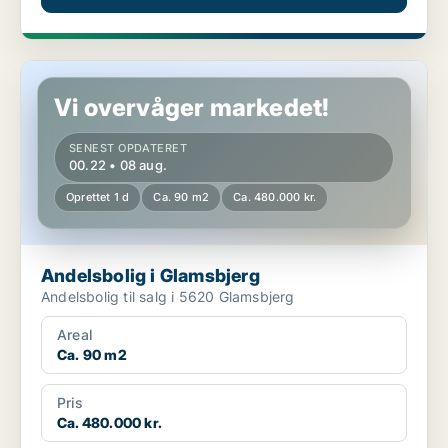
Andelsbolig i Glamsbjerg
Vi overvåger markedet!
SENEST OPDATERET
00.22 • 08 aug.
Oprettet 1 d
Ca. 90 m2
Ca. 480.000 kr.
Andelsbolig i Glamsbjerg
Andelsbolig til salg i 5620 Glamsbjerg
Areal
Ca. 90 m2
Pris
Ca. 480.000 kr.