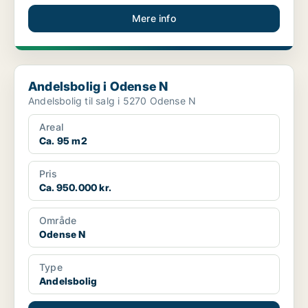
Mere info
Andelsbolig i Odense N
Andelsbolig i Odense N
Andelsbolig til salg i 5270 Odense N
Areal
Ca. 95 m2
Pris
Ca. 950.000 kr.
Område
Odense N
Type
Andelsbolig