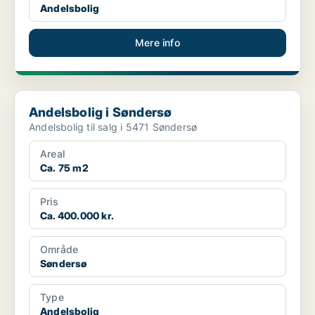
Andelsbolig
Mere info
Andelsbolig i Søndersø
Andelsbolig i Søndersø
Andelsbolig til salg i 5471 Søndersø
Areal
Ca. 75 m2
Pris
Ca. 400.000 kr.
Område
Søndersø
Type
Andelsbolig