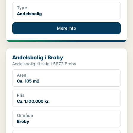
Type
Andelsbolig
Mere info
Andelsbolig i Broby
Andelsbolig i Broby
Andelsbolig til salg i 5672 Broby
Areal
Ca. 105 m2
Pris
Ca. 1.100.000 kr.
Område
Broby