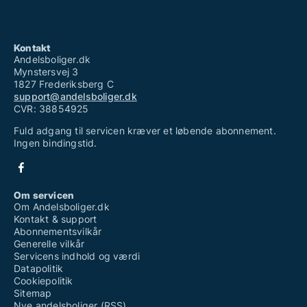
Kontakt
Andelsboliger.dk
Mynstersvej 3
1827 Frederiksberg C
support@andelsboliger.dk
CVR: 38854925
Fuld adgang til servicen kræver et løbende abonnement.
Ingen bindingstid.
Om servicen
Om Andelsboliger.dk
Kontakt & support
Abonnementsvilkår
Generelle vilkår
Servicens indhold og værdi
Datapolitik
Cookiepolitik
Sitemap
Nye andelsboliger (RSS)