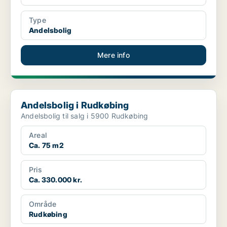
Type
Andelsbolig
Mere info
Andelsbolig i Rudkøbing
Andelsbolig i Rudkøbing
Andelsbolig til salg i 5900 Rudkøbing
Areal
Ca. 75 m2
Pris
Ca. 330.000 kr.
Område
Rudkøbing