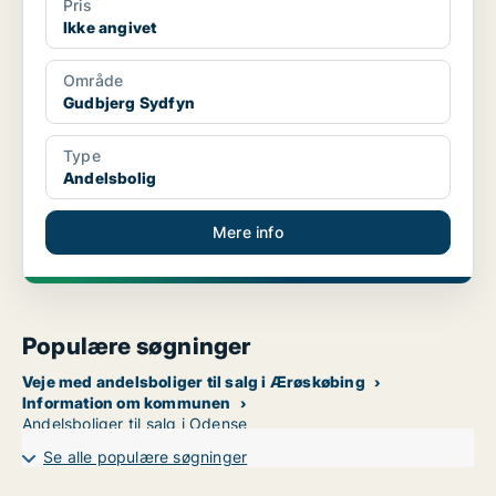
Pris
Ikke angivet
Område
Gudbjerg Sydfyn
Type
Andelsbolig
Mere info
Populære søgninger
Veje med andelsboliger til salg i Ærøskøbing
Information om kommunen
Andelsboliger til salg i Odense
Se alle populære søgninger