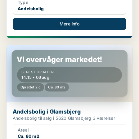
Type
Andelsbolig
Mere info
Andelsbolig i Glamsbjerg
Vi overvåger markedet!
SENEST OPDATERET
14.15 • 06 aug.
Oprettet 2 d
Ca. 80 m2
Andelsbolig i Glamsbjerg
Andelsbolig til salg i 5620 Glamsbjerg 3 værelser
Areal
Ca. 80 m2