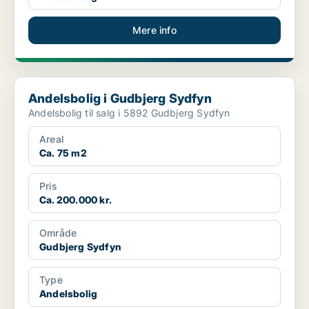
Mere info
Andelsbolig i Gudbjerg Sydfyn
Andelsbolig i Gudbjerg Sydfyn
Andelsbolig til salg i 5892 Gudbjerg Sydfyn
Areal
Ca. 75 m2
Pris
Ca. 200.000 kr.
Område
Gudbjerg Sydfyn
Type
Andelsbolig