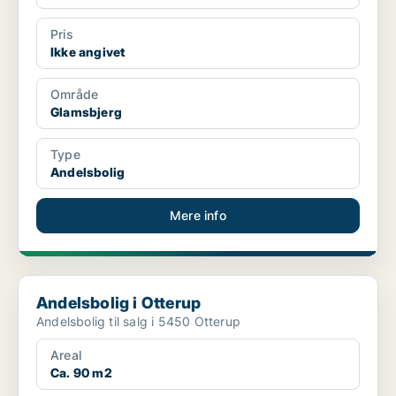
Pris
Ikke angivet
Område
Glamsbjerg
Type
Andelsbolig
Mere info
Andelsbolig i Otterup
Andelsbolig i Otterup
Andelsbolig til salg i 5450 Otterup
Areal
Ca. 90 m2