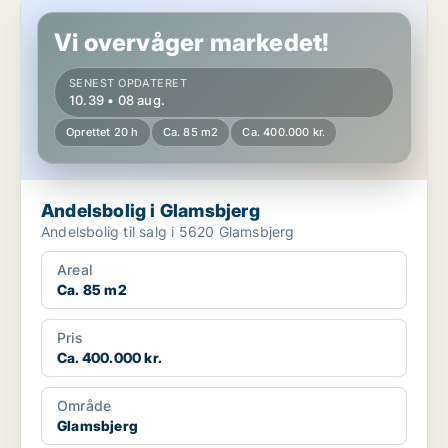
Andelsbolig i Glamsbjerg
Vi overvåger markedet!
SENEST OPDATERET
10.39 • 08 aug.
Oprettet 20 h
Ca. 85 m2
Ca. 400.000 kr.
Andelsbolig i Glamsbjerg
Andelsbolig til salg i 5620 Glamsbjerg
Areal
Ca. 85 m2
Pris
Ca. 400.000 kr.
Område
Glamsbjerg