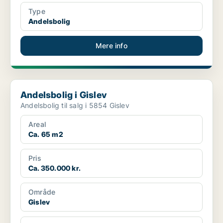
Type
Andelsbolig
Mere info
Andelsbolig i Gislev
Andelsbolig i Gislev
Andelsbolig til salg i 5854 Gislev
Areal
Ca. 65 m2
Pris
Ca. 350.000 kr.
Område
Gislev