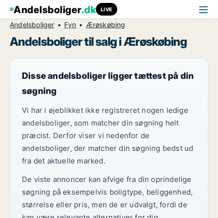
Andelsboliger
.dk
LIVE
Andelsboliger
Fyn
Ærøskøbing
Andelsboliger til salg i Ærøskøbing
Disse andelsboliger ligger tættest på din
søgning
Vi har i øjeblikket ikke registreret nogen ledige
andelsboliger, som matcher din søgning helt
præcist. Derfor viser vi nedenfor de
andelsboliger, der matcher din søgning bedst ud
fra det aktuelle marked.
De viste annoncer kan afvige fra din oprindelige
søgning på eksempelvis boligtype, beliggenhed,
størrelse eller pris, men de er udvalgt, fordi de
kan være relevante alternativer for dig.