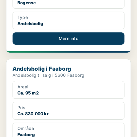
Bogense
Type
Andelsbolig
Mere info
Andelsbolig i Faaborg
Andelsbolig i Faaborg
Andelsbolig til salg i 5600 Faaborg
Areal
Ca. 95 m2
Pris
Ca. 830.000 kr.
Område
Faaborg