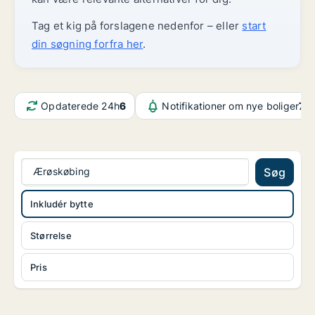
Tag et kig på forslagene nedenfor – eller
start
din søgning forfra her
.
Opdaterede 24h
6
Notifikationer om nye boliger
76
Ærøskøbing
Søg
Inkludér bytte
Størrelse
Pris