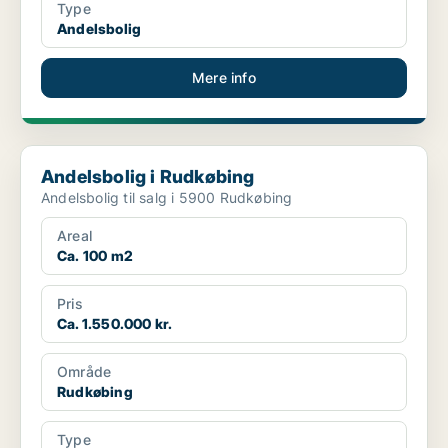
Type
Andelsbolig
Mere info
Andelsbolig i Rudkøbing
Andelsbolig i Rudkøbing
Andelsbolig til salg i 5900 Rudkøbing
Areal
Ca. 100 m2
Pris
Ca. 1.550.000 kr.
Område
Rudkøbing
Type