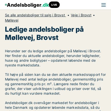
Andelsboliger
.dk
LIVE
Se alle andelsboliger til salg i Brovst
Veje i Brovst
Møllevej
Ledige andelsboliger på
Møllevej, Brovst
Herunder ser du ledige andelsboliger på Møllevej i Brovst.
Her finder du aktuelle andelsboliger, herunder lejligheder,
huse og andre boligtyper – opdateret løbende med de
nyeste markedsdata.
Til højre på siden kan du se den aktuelle markedsrapport for
Møllevej med antal ledige andelsboliger, gennemsnitlig pris
og gennemsnitlig pris pr. m². Længere nede finder du
grafer, der viser udviklingen i udbud og priser over tid, så
du hurtigt kan vurdere markedet.
Andelsboliger.dk overvåger markedet for andelsboliger i
hele Danmark og opdaterer løbende markedsdata, så du