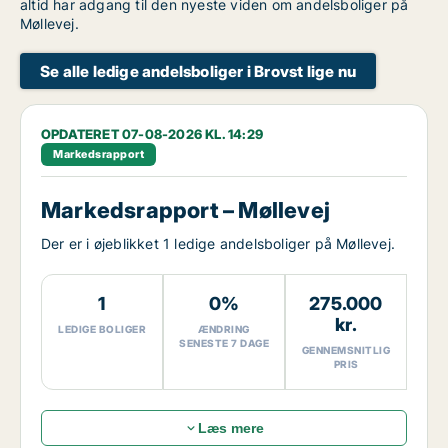
altid har adgang til den nyeste viden om andelsboliger på
Møllevej.
Se alle ledige andelsboliger i Brovst lige nu
OPDATERET 07-08-2026 KL. 14:29
Markedsrapport
Markedsrapport – Møllevej
Der er i øjeblikket 1 ledige andelsboliger på Møllevej.
1
0%
275.000
kr.
LEDIGE BOLIGER
ÆNDRING
SENESTE 7 DAGE
GENNEMSNITLIG
PRIS
Læs mere