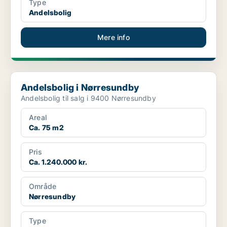
Type
Andelsbolig
Mere info
Andelsbolig i Nørresundby
Andelsbolig i Nørresundby
Andelsbolig til salg i 9400 Nørresundby
Areal
Ca. 75 m2
Pris
Ca. 1.240.000 kr.
Område
Nørresundby
Type