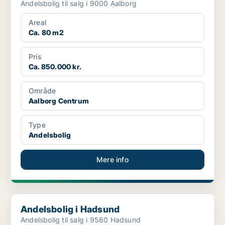
Andelsbolig til salg i 9000 Aalborg
Areal
Ca. 80 m2
Pris
Ca. 850.000 kr.
Område
Aalborg Centrum
Type
Andelsbolig
Mere info
Andelsbolig i Hadsund
Andelsbolig i Hadsund
Andelsbolig til salg i 9560 Hadsund