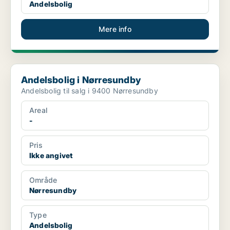
Andelsbolig
Mere info
Andelsbolig i Nørresundby
Andelsbolig i Nørresundby
Andelsbolig til salg i 9400 Nørresundby
Areal
-
Pris
Ikke angivet
Område
Nørresundby
Type
Andelsbolig