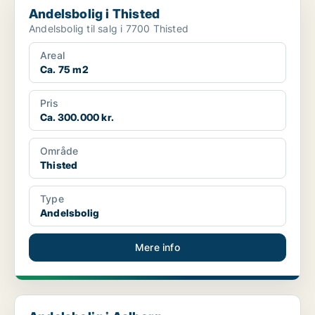
Andelsbolig i Thisted
Andelsbolig til salg i 7700 Thisted
Areal
Ca. 75 m2
Pris
Ca. 300.000 kr.
Område
Thisted
Type
Andelsbolig
Mere info
Andelsbolig i Aalborg