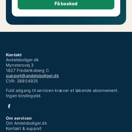
Kontakt
Andelsboliger.dk
Mynstersvej 3
1827 Frederiksberg C
support@andelsboliger.dk
CVR: 38854925
Fuld adgang til servicen kræver et løbende abonnement.
Ingen bindingstid.
Om servicen
Om Andelsboliger.dk
Kontakt & support