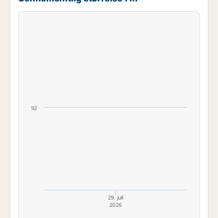
92
29. juli
2026