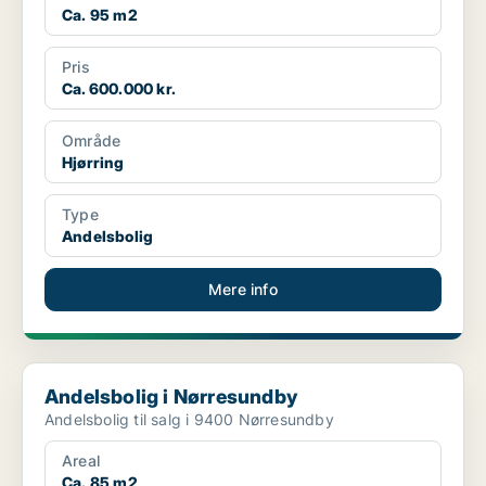
Ca. 95 m2
Pris
Ca. 600.000 kr.
Område
Hjørring
Type
Andelsbolig
Mere info
Andelsbolig i Nørresundby
Andelsbolig i Nørresundby
Andelsbolig til salg i 9400 Nørresundby
Areal
Ca. 85 m2