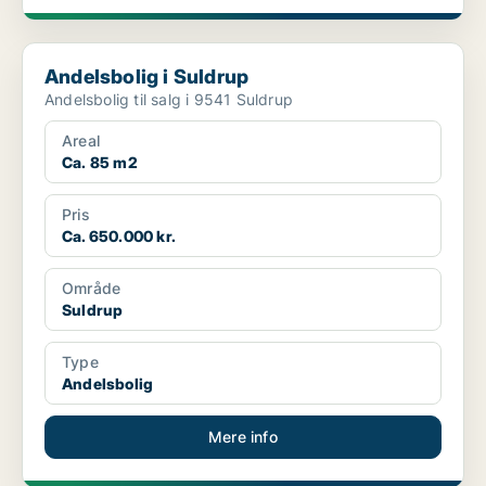
Andelsbolig i Suldrup
Andelsbolig i Suldrup
Andelsbolig til salg i 9541 Suldrup
Areal
Ca. 85 m2
Pris
Ca. 650.000 kr.
Område
Suldrup
Type
Andelsbolig
Mere info