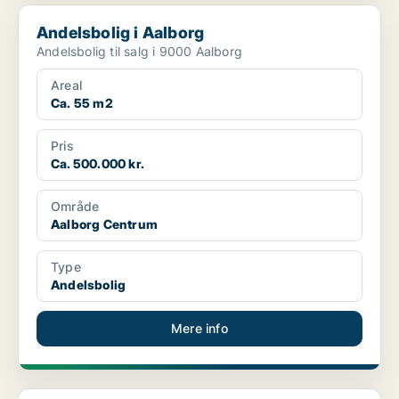
Andelsbolig i Aalborg
Andelsbolig i Aalborg
Andelsbolig til salg i 9000 Aalborg
Areal
Ca. 55 m2
Pris
Ca. 500.000 kr.
Område
Aalborg Centrum
Type
Andelsbolig
Mere info
Andelsbolig i Thisted