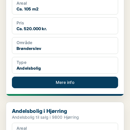
Areal
Ca. 105 m2
Pris
Ca. 520.000 kr.
Område
Brønderslev
Type
Andelsbolig
Mere info
Andelsbolig i Hjørring
Andelsbolig i Hjørring
Andelsbolig til salg i 9800 Hjørring
Areal