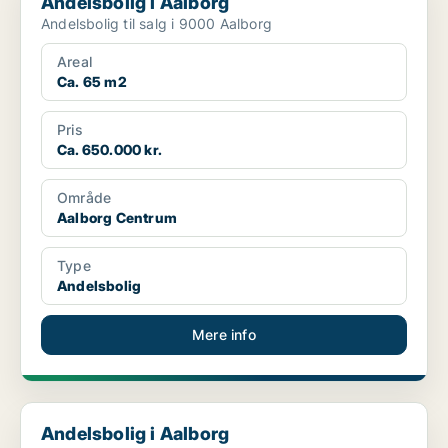
Andelsbolig i Aalborg
Andelsbolig til salg i 9000 Aalborg
Areal
Ca. 65 m2
Pris
Ca. 650.000 kr.
Område
Aalborg Centrum
Type
Andelsbolig
Mere info
Andelsbolig i Aalborg
Andelsbolig i Aalborg