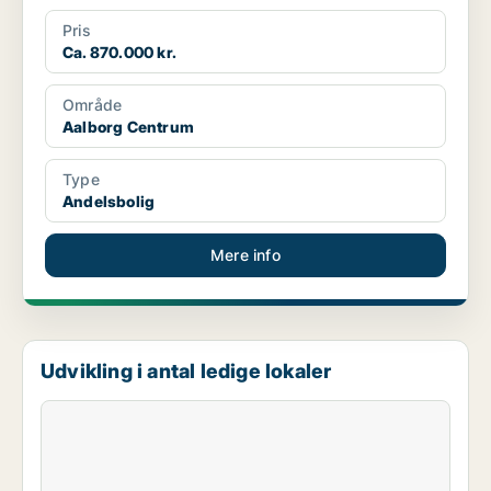
Pris
Ca. 870.000 kr.
Område
Aalborg Centrum
Type
Andelsbolig
Mere info
Udvikling i antal ledige lokaler