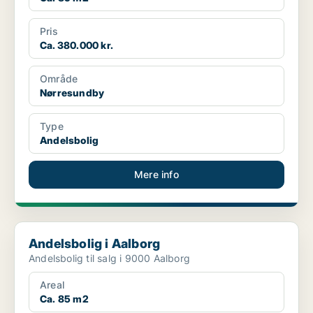
Pris
Ca. 380.000 kr.
Område
Nørresundby
Type
Andelsbolig
Mere info
Andelsbolig i Aalborg
Andelsbolig i Aalborg
Andelsbolig til salg i 9000 Aalborg
Areal
Ca. 85 m2