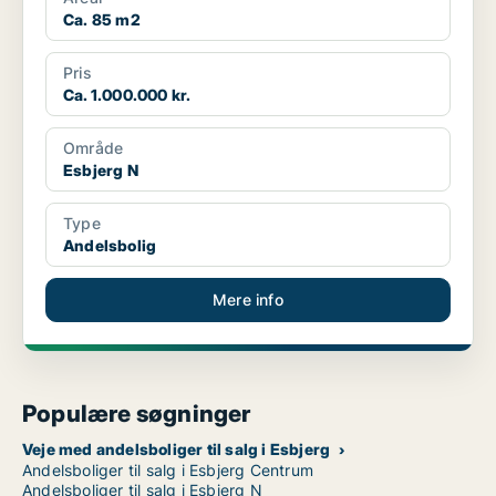
Ca. 85 m2
Pris
Ca. 1.000.000 kr.
Område
Esbjerg N
Type
Andelsbolig
Mere info
Populære søgninger
Veje med andelsboliger til salg i Esbjerg
Andelsboliger til salg i Esbjerg Centrum
Andelsboliger til salg i Esbjerg N