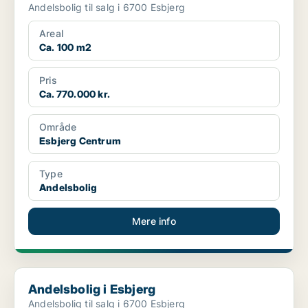
Andelsbolig til salg i 6700 Esbjerg
Areal
Ca. 100 m2
Pris
Ca. 770.000 kr.
Område
Esbjerg Centrum
Type
Andelsbolig
Mere info
Andelsbolig i Esbjerg
Andelsbolig i Esbjerg
Andelsbolig til salg i 6700 Esbjerg