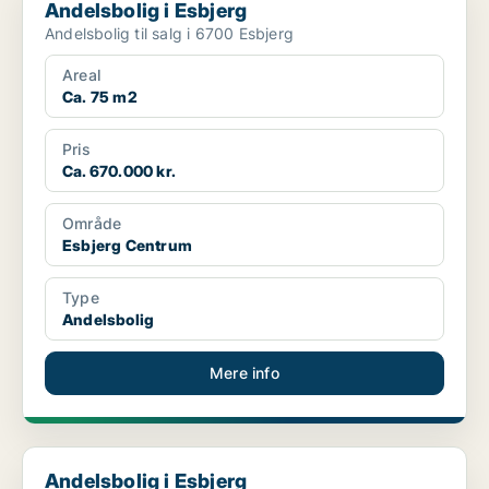
Andelsbolig i Esbjerg
Andelsbolig til salg i 6700 Esbjerg
Areal
Ca. 75 m2
Pris
Ca. 670.000 kr.
Område
Esbjerg Centrum
Type
Andelsbolig
Mere info
Andelsbolig i Esbjerg
Andelsbolig i Esbjerg