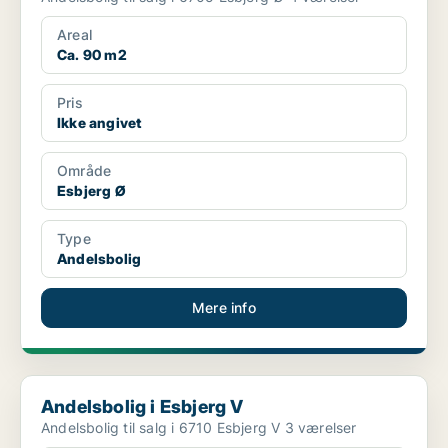
Areal
Ca. 90 m2
Pris
Ikke angivet
Område
Esbjerg Ø
Type
Andelsbolig
Mere info
Andelsbolig i Esbjerg V
Andelsbolig i Esbjerg V
Andelsbolig til salg i 6710 Esbjerg V 3 værelser