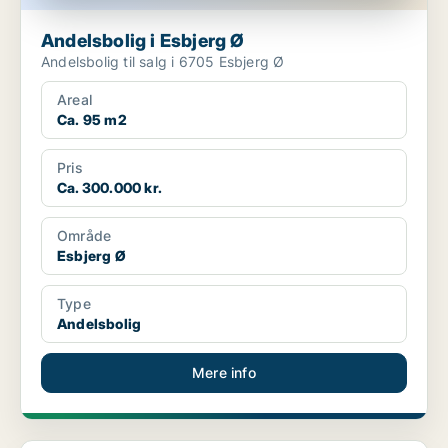
Andelsbolig i Esbjerg Ø
Andelsbolig til salg i 6705 Esbjerg Ø
Areal
Ca. 95 m2
Pris
Ca. 300.000 kr.
Område
Esbjerg Ø
Type
Andelsbolig
Mere info