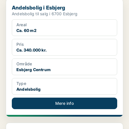
Andelsbolig i Esbjerg
Andelsbolig i Esbjerg
Andelsbolig til salg i 6700 Esbjerg
Areal
Ca. 60 m2
Pris
Ca. 340.000 kr.
Område
Esbjerg Centrum
Type
Andelsbolig
Mere info
Andelsbolig i Esbjerg