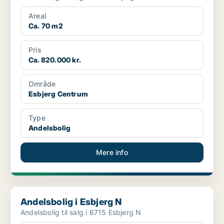
Areal
Ca. 70 m2
Pris
Ca. 820.000 kr.
Område
Esbjerg Centrum
Type
Andelsbolig
Mere info
Andelsbolig i Esbjerg N
Andelsbolig i Esbjerg N
Andelsbolig til salg i 6715 Esbjerg N