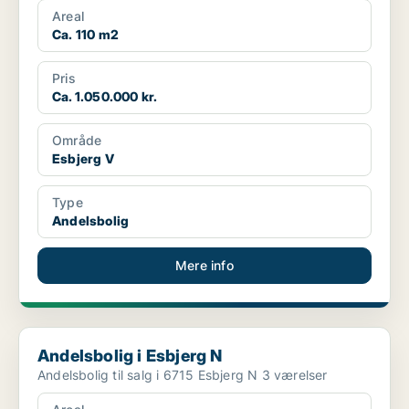
Areal
Ca. 110 m2
Pris
Ca. 1.050.000 kr.
Område
Esbjerg V
Type
Andelsbolig
Mere info
Andelsbolig i Esbjerg N
Andelsbolig i Esbjerg N
Andelsbolig til salg i 6715 Esbjerg N 3 værelser