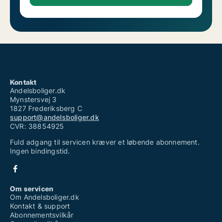
Kontakt
Andelsboliger.dk
Mynstersvej 3
1827 Frederiksberg C
support@andelsboliger.dk
CVR: 38854925
Fuld adgang til servicen kræver et løbende abonnement.
Ingen bindingstid.
Om servicen
Om Andelsboliger.dk
Kontakt & support
Abonnementsvilkår