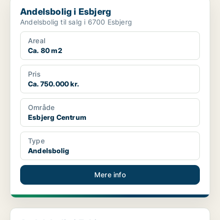
Andelsbolig i Esbjerg
Andelsbolig i Esbjerg
Andelsbolig til salg i 6700 Esbjerg
Areal
Ca. 80 m2
Pris
Ca. 750.000 kr.
Område
Esbjerg Centrum
Type
Andelsbolig
Mere info
Andelsbolig i Esbjerg