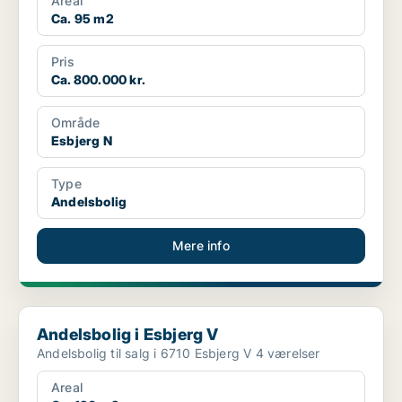
Areal
Ca. 95 m2
Pris
Ca. 800.000 kr.
Område
Esbjerg N
Type
Andelsbolig
Mere info
Andelsbolig i Esbjerg V
Andelsbolig i Esbjerg V
Andelsbolig til salg i 6710 Esbjerg V 4 værelser
Areal