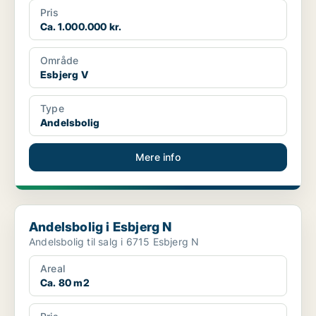
Pris
Ca. 1.000.000 kr.
Område
Esbjerg V
Type
Andelsbolig
Mere info
Andelsbolig i Esbjerg N
Andelsbolig i Esbjerg N
Andelsbolig til salg i 6715 Esbjerg N
Areal
Ca. 80 m2