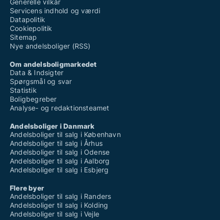
Generelle vilkår
Servicens indhold og værdi
Datapolitik
Cookiepolitik
Sitemap
Nye andelsboliger (RSS)
Om andelsboligmarkedet
Data & Indsigter
Spørgsmål og svar
Statistik
Boligbegreber
Analyse- og redaktionsteamet
Andelsboliger i Danmark
Andelsboliger til salg i København
Andelsboliger til salg i Århus
Andelsboliger til salg i Odense
Andelsboliger til salg i Aalborg
Andelsboliger til salg i Esbjerg
Flere byer
Andelsboliger til salg i Randers
Andelsboliger til salg i Kolding
Andelsboliger til salg i Vejle