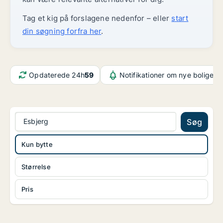
Tag et kig på forslagene nedenfor – eller
start
din søgning forfra her
.
Opdaterede 24h
59
Notifikationer om nye boliger
6
Esbjerg
Søg
Kun bytte
Størrelse
Pris