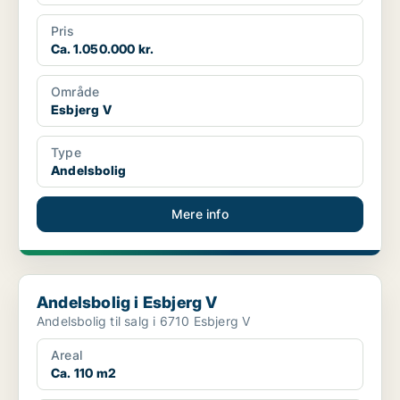
Pris
Ca. 1.050.000 kr.
Område
Esbjerg V
Type
Andelsbolig
Mere info
Andelsbolig i Esbjerg V
Andelsbolig i Esbjerg V
Andelsbolig til salg i 6710 Esbjerg V
Areal
Ca. 110 m2