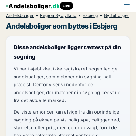
Andelsboliger
.dk
LIVE
Andelsboliger
Region Sydjylland
Esbjerg
Bytteboliger
Andelsboliger som byttes i Esbjerg
Disse andelsboliger ligger tættest på din
søgning
Vi har i øjeblikket ikke registreret nogen ledige
andelsboliger, som matcher din søgning helt
præcist. Derfor viser vi nedenfor de
andelsboliger, der matcher din søgning bedst ud
fra det aktuelle marked.
De viste annoncer kan afvige fra din oprindelige
søgning på eksempelvis boligtype, beliggenhed,
størrelse eller pris, men de er udvalgt, fordi de
kan være relevante alternativer for dig.