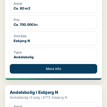
Areal
Ca. 80 m2
Pris
Ca. 700.000 kr.
Område
Esbjerg N
Type
Andelsbolig
Mere info
Andelsbolig i Esbjerg N
Andelsbolig i Esbjerg N
Andelsbolig til salg i 6715 Esbjerg N
Areal