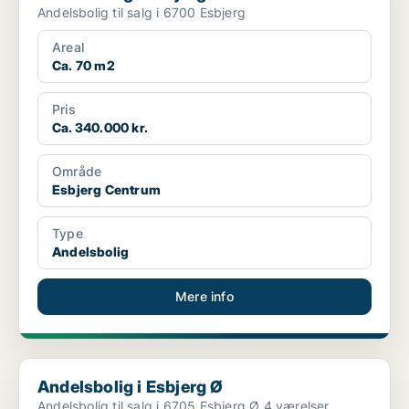
Andelsbolig til salg i 6700 Esbjerg
Areal
Ca. 70 m2
Pris
Ca. 340.000 kr.
Område
Esbjerg Centrum
Type
Andelsbolig
Mere info
Andelsbolig i Esbjerg Ø
Andelsbolig i Esbjerg Ø
Andelsbolig til salg i 6705 Esbjerg Ø 4 værelser