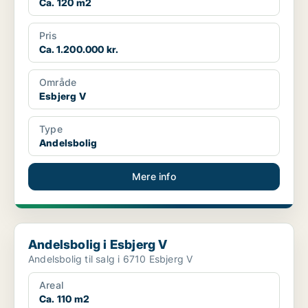
Ca. 120 m2
Pris
Ca. 1.200.000 kr.
Område
Esbjerg V
Type
Andelsbolig
Mere info
Andelsbolig i Esbjerg V
Andelsbolig i Esbjerg V
Andelsbolig til salg i 6710 Esbjerg V
Areal
Ca. 110 m2