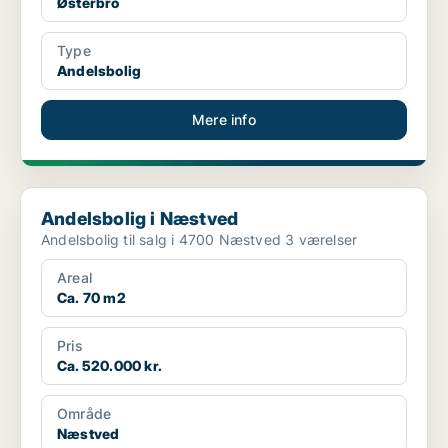
Østerbro
Type
Andelsbolig
Mere info
Andelsbolig i Næstved
Andelsbolig i Næstved
Andelsbolig til salg i 4700 Næstved 3 værelser
Areal
Ca. 70 m2
Pris
Ca. 520.000 kr.
Område
Næstved