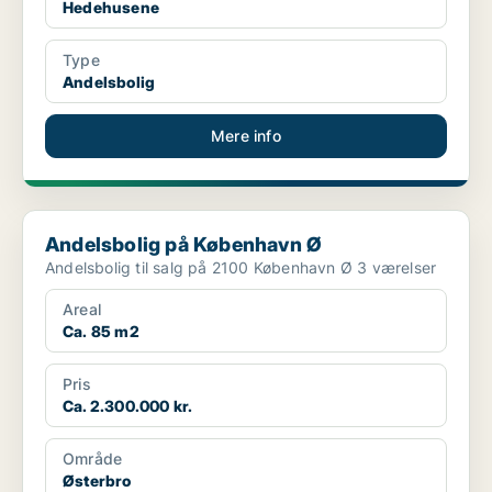
Hedehusene
Type
Andelsbolig
Mere info
Andelsbolig på København Ø
Andelsbolig på København Ø
Andelsbolig til salg på 2100 København Ø 3 værelser
Areal
Ca. 85 m2
Pris
Ca. 2.300.000 kr.
Område
Østerbro