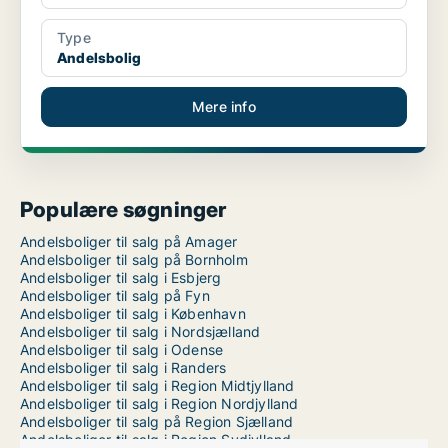
Type
Andelsbolig
Mere info
Populære søgninger
Andelsboliger til salg på Amager
Andelsboliger til salg på Bornholm
Andelsboliger til salg i Esbjerg
Andelsboliger til salg på Fyn
Andelsboliger til salg i København
Andelsboliger til salg i Nordsjælland
Andelsboliger til salg i Odense
Andelsboliger til salg i Randers
Andelsboliger til salg i Region Midtjylland
Andelsboliger til salg i Region Nordjylland
Andelsboliger til salg på Region Sjælland
Andelsboliger til salg i Region Sydjylland