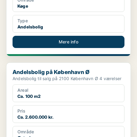
Køge
Type
Andelsbolig
Mere info
Andelsbolig på København Ø
Andelsbolig på København Ø
Andelsbolig til salg på 2100 København Ø 4 værelser
Areal
Ca. 100 m2
Pris
Ca. 2.600.000 kr.
Område