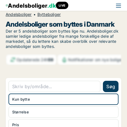
Andelsboliger
.dk
LIVE
Andelsboliger
Bytteboliger
Andelsboliger som byttes i Danmark
Der er 5 andelsboliger som byttes lige nu. Andelsboliger.dk
samler ledige andelsboliger fra mange forskellige dele af
markedet, så du lettere kan skabe overblik over relevante
andelsboliger som byttes.
Opdaterede 24h
59
Notifikationer om nye boliger
6
Søg
Kun bytte
Størrelse
Pris