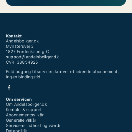
Kontakt
Andelsboliger.dk
Mynstersvej 3
1827 Frederiksberg C
support@andelsboliger.dk
CVR: 38854925
Fuld adgang til servicen kræver et løbende abonnement.
Ingen bindingstid.
Om servicen
Om Andelsboliger.dk
Kontakt & support
Abonnementsvilkår
Generelle vilkår
Servicens indhold og værdi
Datapolitik