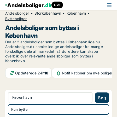
Andelsboliger
.dk
LIVE
Andelsboliger
Storkøbenhavn
København
Bytteboliger
Andelsboliger som byttes i
København
Der er 2 andelsboliger som byttes i København lige nu.
Andelsboliger.dk samler ledige andelsboliger fra mange
forskellige dele af markedet, så du lettere kan skabe
overblik over relevante andelsboliger som byttes i
København.
Opdaterede 24h
18
Notifikationer om nye boliger
8
København
Søg
Kun bytte