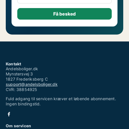
Kontakt
Andelsboliger.dk
Mynstersvej 3
1827 Frederiksberg C
support@andelsboliger.dk
CVR: 38854925
Fuld adgang til servicen kræver et løbende abonnement.
Ingen bindingstid.
Om servicen