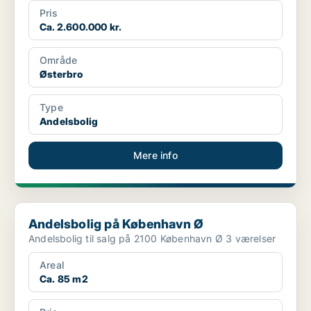
Pris
Ca. 2.600.000 kr.
Område
Østerbro
Type
Andelsbolig
Mere info
Andelsbolig på København Ø
Andelsbolig på København Ø
Andelsbolig til salg på 2100 København Ø 3 værelser
Areal
Ca. 85 m2