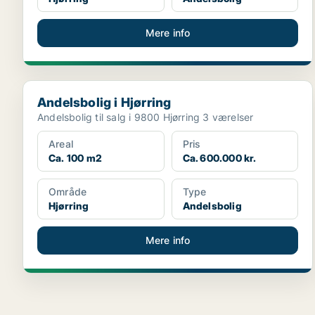
Mere info
Andelsbolig i Hjørring
Andelsbolig i Hjørring
Andelsbolig til salg i 9800 Hjørring 3 værelser
Areal
Pris
Ca. 100 m2
Ca. 600.000 kr.
Område
Type
Hjørring
Andelsbolig
Mere info