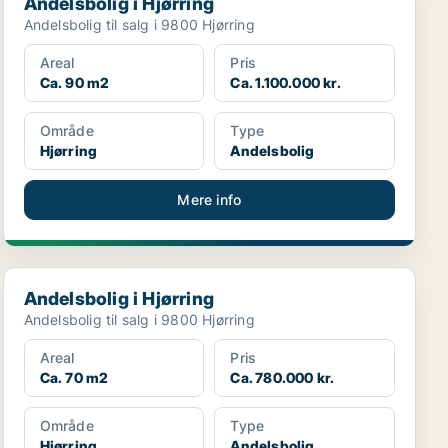
Andelsbolig i Hjørring
Andelsbolig til salg i 9800 Hjørring
Areal
Pris
Ca. 90 m2
Ca. 1.100.000 kr.
Område
Type
Hjørring
Andelsbolig
Mere info
Andelsbolig i Hjørring
Andelsbolig i Hjørring
Andelsbolig til salg i 9800 Hjørring
Areal
Pris
Ca. 70 m2
Ca. 780.000 kr.
Område
Type
Hjørring
Andelsbolig