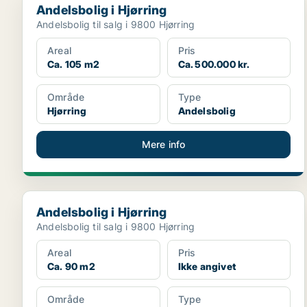
Andelsbolig i Hjørring
Andelsbolig til salg i 9800 Hjørring
Areal
Pris
Ca. 105 m2
Ca. 500.000 kr.
Område
Type
Hjørring
Andelsbolig
Mere info
Andelsbolig i Hjørring
Andelsbolig i Hjørring
Andelsbolig til salg i 9800 Hjørring
Areal
Pris
Ca. 90 m2
Ikke angivet
Område
Type