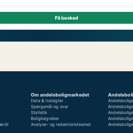
Om andelsboligmarkedet
Andelsboli
Data & Indsigter
Andelsbolige
Spørgsmål og svar
Andelsboliger
Statistik
Andelsbolige
Boligbegreber
Andelsboliger
ærdi
Analyse- og redaktionsteamet
Andelsboliger