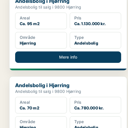
Andelsbolig i Hjørring
Andelsbolig til salg i 9800 Hjørring
Areal
Pris
Ca. 95 m2
Ca. 1.130.000 kr.
Område
Type
Hjørring
Andelsbolig
Mere info
Andelsbolig i Hjørring
Andelsbolig i Hjørring
Andelsbolig til salg i 9800 Hjørring
Areal
Pris
Ca. 70 m2
Ca. 780.000 kr.
Område
Type
Hjørring
Andelsbolig