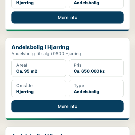
Hjørring
Andelsbolig
Mere info
Andelsbolig i Hjørring
Andelsbolig i Hjørring
Andelsbolig til salg i 9800 Hjørring
Areal
Pris
Ca. 95 m2
Ca. 650.000 kr.
Område
Type
Hjørring
Andelsbolig
Mere info
Andelsbolig i Hjørring