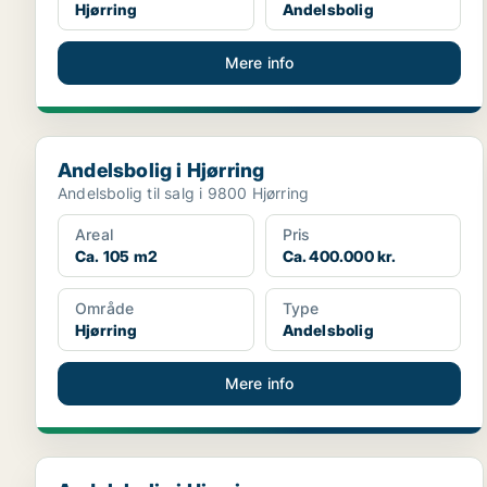
Hjørring
Andelsbolig
Mere info
Andelsbolig i Hjørring
Andelsbolig i Hjørring
Andelsbolig til salg i 9800 Hjørring
Areal
Pris
Ca. 105 m2
Ca. 400.000 kr.
Område
Type
Hjørring
Andelsbolig
Mere info
Andelsbolig i Hjørring