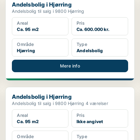
Andelsbolig i Hjørring
Andelsbolig til salg i 9800 Hjørring
Areal
Pris
Ca. 95 m2
Ca. 600.000 kr.
Område
Type
Hjørring
Andelsbolig
Mere info
Andelsbolig i Hjørring
Andelsbolig i Hjørring
Andelsbolig til salg i 9800 Hjørring 4 værelser
Areal
Pris
Ca. 95 m2
Ikke angivet
Område
Type