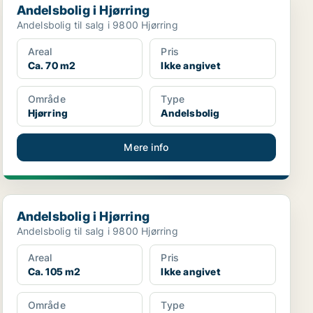
Andelsbolig i Hjørring
Andelsbolig til salg i 9800 Hjørring
Areal
Pris
Ca. 70 m2
Ikke angivet
Område
Type
Hjørring
Andelsbolig
Mere info
Andelsbolig i Hjørring
Andelsbolig i Hjørring
Andelsbolig til salg i 9800 Hjørring
Areal
Pris
Ca. 105 m2
Ikke angivet
Område
Type