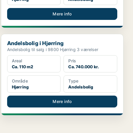
Mere info
Andelsbolig i Hjørring
Andelsbolig i Hjørring
Andelsbolig til salg i 9800 Hjørring 3 værelser
Areal
Pris
Ca. 110 m2
Ca. 740.000 kr.
Område
Type
Hjørring
Andelsbolig
Mere info