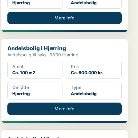
Hjørring
Andelsbolig
Mere info
Andelsbolig i Hjørring
Andelsbolig i Hjørring
Andelsbolig til salg i 9800 Hjørring
Areal
Pris
Ca. 100 m2
Ca. 600.000 kr.
Område
Type
Hjørring
Andelsbolig
Mere info
Andelsbolig i Hjørring