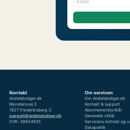
Email
Kontakt
Om servicen
Andelsboliger.dk
Om Andelsboliger.dk
Mynstersvej 3
Kontakt & support
1827 Frederiksberg C
Abonnementsvilkår
support@andelsboliger.dk
Generelle vilkår
CVR: 38854925
Servicens indhold og v
Datapolitik