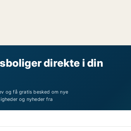
sboliger direkte i din
ev og få gratis besked om nye
ligheder og nyheder fra