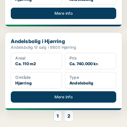
Mere info
Andelsbolig i Hjørring
Andelsbolig i Hjørring
Andelsbolig til salg i 9800 Hjørring
Areal
Pris
Ca. 110 m2
Ca. 740.000 kr.
Område
Type
Hjørring
Andelsbolig
Mere info
1
2