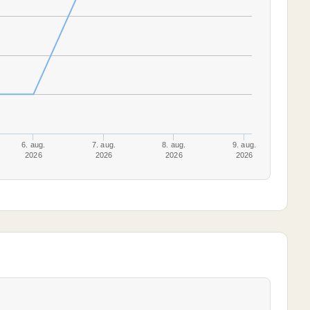
6. aug.
7. aug.
8. aug.
9. aug.
2026
2026
2026
2026