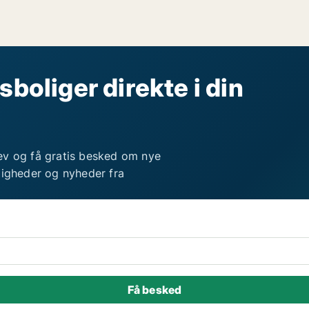
sboliger direkte i din
ev og få gratis besked om nye
ligheder og nyheder fra