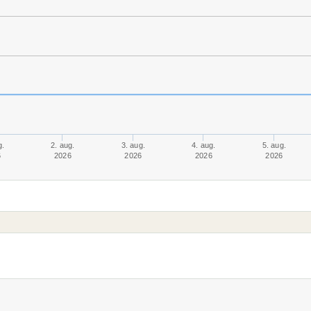
g.
2. aug.
3. aug.
4. aug.
5. aug.
6
2026
2026
2026
2026