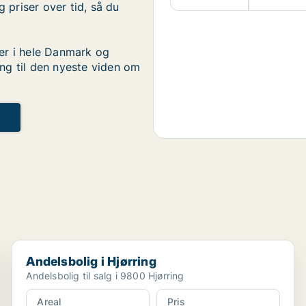
g priser over tid, så du
er i hele Danmark og
ng til den nyeste viden om
u
Andelsbolig i Hjørring
Andelsbolig i Hjørring
Andelsbolig til salg i 9800 Hjørring
Areal
Pris