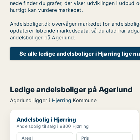
nede finder du grafer, der viser udviklingen i udbud o
hurtigt kan vurdere markedet.
Andelsboliger.dk overvåger markedet for andelsbolig
opdaterer løbende markedsdata, så du altid har adga
andelsboliger på Agerlund.
Se alle ledige andelsboliger i Hjørring lige n
Ledige andelsboliger på Agerlund
Agerlund ligger i
Hjørring
Kommune
Andelsbolig i Hjørring
Andelsbolig i Hjørring
Andelsbolig til salg i 9800 Hjørring
Areal
Pris