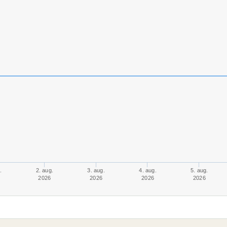
.
2. aug.
3. aug.
4. aug.
5. aug.
2026
2026
2026
2026