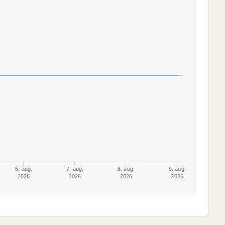
6. aug.
7. aug.
8. aug.
9. aug.
2026
2026
2026
2026