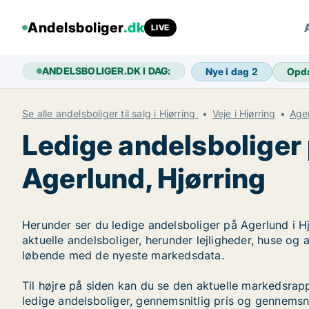
Andelsboliger
.dk
LIVE
ANDELSBOLIGER.DK I DAG:
Nye i dag
2
Opd
Se alle andelsboliger til salg i Hjørring
Veje i Hjørring
Age
Ledige andelsboliger
Agerlund, Hjørring
Herunder ser du ledige andelsboliger på Agerlund i Hj
aktuelle andelsboliger, herunder lejligheder, huse og
løbende med de nyeste markedsdata.
Til højre på siden kan du se den aktuelle markedsrap
ledige andelsboliger, gennemsnitlig pris og gennemsni