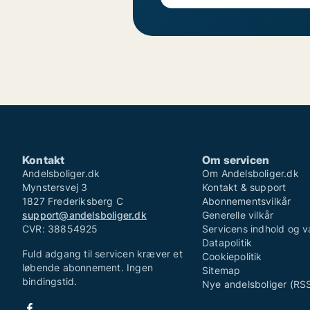
Kontakt
Om servicen
Andelsboliger.dk
Om Andelsboliger.dk
Mynstersvej 3
Kontakt & support
1827 Frederiksberg C
Abonnementsvilkår
support@andelsboliger.dk
Generelle vilkår
CVR: 38854925
Servicens indhold og v
Datapolitik
Fuld adgang til servicen kræver et
Cookiepolitik
løbende abonnement. Ingen
Sitemap
bindingstid.
Nye andelsboliger (RS