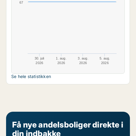
67
30. juli
1. aug.
3. aug.
5. aug.
2026
2026
2026
2026
Se hele statistikken
Få nye andelsboliger direkte i
din indbakke