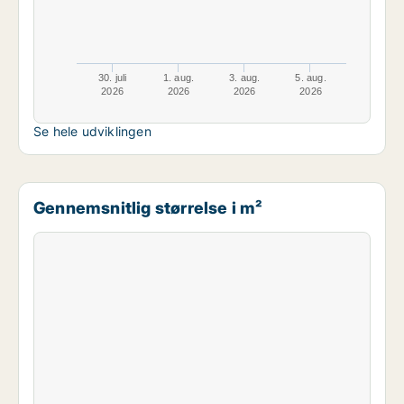
30. juli
1. aug.
3. aug.
5. aug.
2026
2026
2026
2026
Se hele udviklingen
Gennemsnitlig størrelse i m²