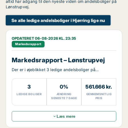
altid har adgang til den nyeste viden om andelsboliger på
Lønstrupvej.
Se alle ledige andelsboliger i Hjørring lige nu
OPDATERET 06-08-2026 KL. 23:35
Markedsrapport
Markedsrapport – Lønstrupvej
Der er i øjeblikket 3 ledige andelsboliger på
Lønstrupvej.
3
0%
561.666 kr.
LEDIGE BOLIGER
ÆNDRING
GENNEMSNITLIG
SENESTE 7 DAGE
PRIS
Læs mere