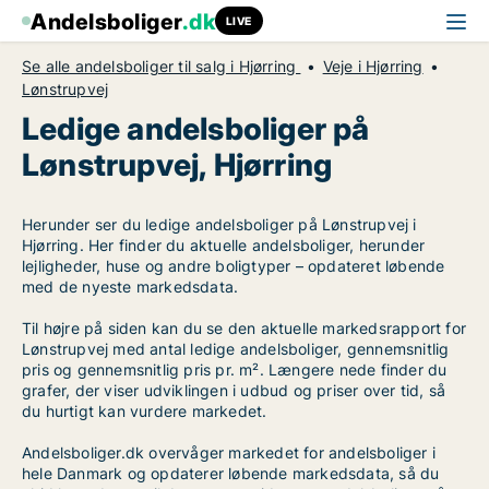
Andelsboliger
.dk
LIVE
Se alle andelsboliger til salg i Hjørring
Veje i Hjørring
Lønstrupvej
Ledige andelsboliger på
Lønstrupvej, Hjørring
Herunder ser du ledige andelsboliger på Lønstrupvej i
Hjørring. Her finder du aktuelle andelsboliger, herunder
lejligheder, huse og andre boligtyper – opdateret løbende
med de nyeste markedsdata.
Til højre på siden kan du se den aktuelle markedsrapport for
Lønstrupvej med antal ledige andelsboliger, gennemsnitlig
pris og gennemsnitlig pris pr. m². Længere nede finder du
grafer, der viser udviklingen i udbud og priser over tid, så
du hurtigt kan vurdere markedet.
Andelsboliger.dk overvåger markedet for andelsboliger i
hele Danmark og opdaterer løbende markedsdata, så du