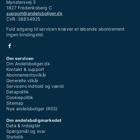
Mynstersvej 3
1827 Frederiksberg C
support@andelsboliger.dk
CVR: 38854925
Fuld adgang til servicen kræver et løbende abonnement.
Ingen bindingstid.
Om servicen
Om Andelsboliger.dk
Kontakt & support
Abonnementsvilkår
Generelle vilkår
Servicens indhold og værdi
Datapolitik
Cookiepolitik
Sitemap
Nye andelsboliger (RSS)
Om andelsboligmarkedet
Data & Indsigter
Spørgsmål og svar
Statistik