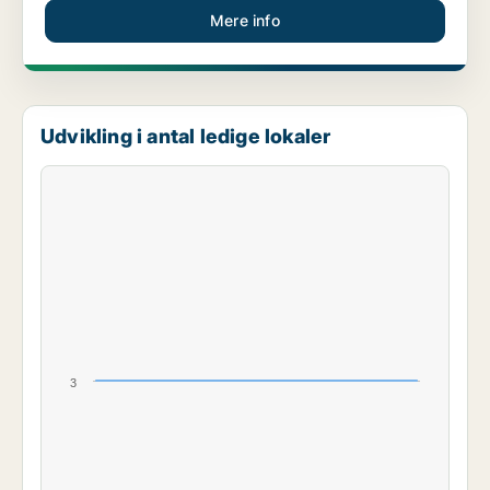
Mere info
Udvikling i antal ledige lokaler
3