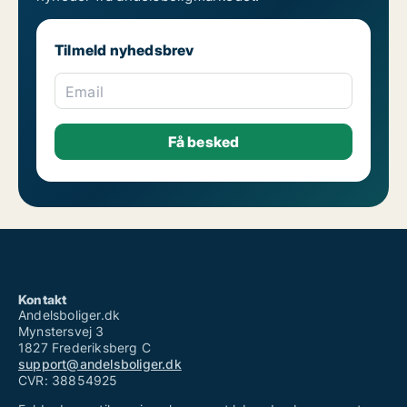
Tilmeld nyhedsbrev
Email
Kontakt
Andelsboliger.dk
Mynstersvej 3
1827 Frederiksberg C
support@andelsboliger.dk
CVR: 38854925