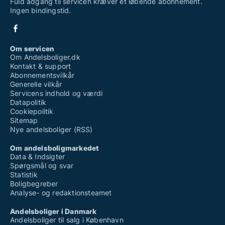
Fuld adgang til servicen kræver et løbende abonnement.
Ingen bindingstid.
Om servicen
Om Andelsboliger.dk
Kontakt & support
Abonnementsvilkår
Generelle vilkår
Servicens indhold og værdi
Datapolitik
Cookiepolitik
Sitemap
Nye andelsboliger (RSS)
Om andelsboligmarkedet
Data & Indsigter
Spørgsmål og svar
Statistik
Boligbegreber
Analyse- og redaktionsteamet
Andelsboliger i Danmark
Andelsboliger til salg i København