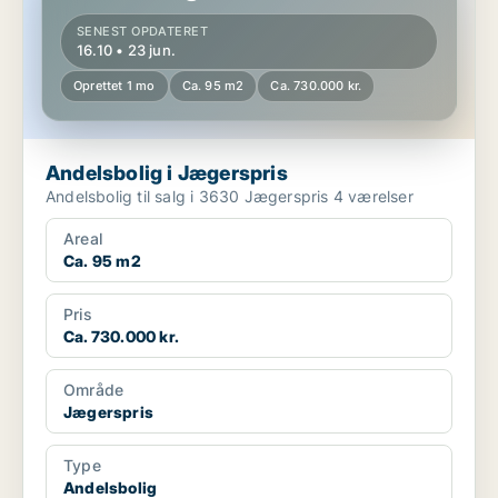
SENEST OPDATERET
16.10 • 23 jun.
Oprettet 1 mo
Ca. 95 m2
Ca. 730.000 kr.
Andelsbolig i Jægerspris
Andelsbolig til salg i 3630 Jægerspris 4 værelser
Areal
Ca. 95 m2
Pris
Ca. 730.000 kr.
Område
Jægerspris
Type
Andelsbolig