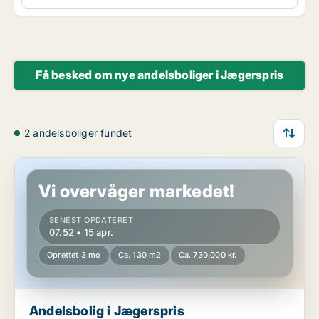
Få besked om nye andelsboliger i Jægerspris
2 andelsboliger fundet
Andelsbolig i Jægerspris
Vi overvåger markedet!
SENEST OPDATERET
07.52 • 15 apr.
Oprettet 3 mo
Ca. 130 m2
Ca. 730.000 kr.
Andelsbolig i Jægerspris