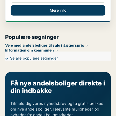
Mere info
Populære søgninger
Veje med andelsboliger til salg i Jægerspris
Information om kommunen
Se alle populære søgninger
Få nye andelsboliger direkte i
din indbakke
Tilmeld dig vores nyhedsbrev og få gratis besked
om nye andelsboliger, relevante muligheder og
nyheder fra andelsboligmarkedet.