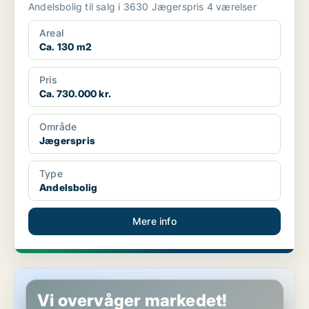
Andelsbolig til salg i 3630 Jægerspris 4 værelser
Areal
Ca. 130 m2
Pris
Ca. 730.000 kr.
Område
Jægerspris
Type
Andelsbolig
Mere info
Andelsbolig i Jægerspris
Vi overvåger markedet!