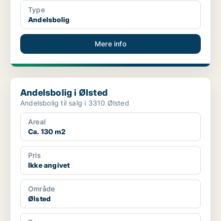
Type
Andelsbolig
Mere info
Andelsbolig i Ølsted
Andelsbolig i Ølsted
Andelsbolig til salg i 3310 Ølsted
Areal
Ca. 130 m2
Pris
Ikke angivet
Område
Ølsted