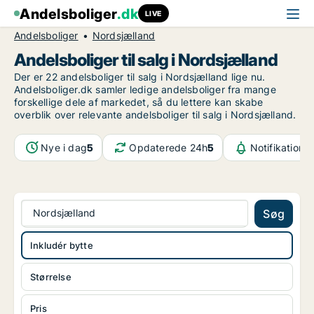
Andelsboliger
.dk
LIVE
Andelsboliger
Nordsjælland
Andelsboliger til salg i Nordsjælland
Der er 22 andelsboliger til salg i Nordsjælland lige nu.
Andelsboliger.dk samler ledige andelsboliger fra mange
forskellige dele af markedet, så du lettere kan skabe
overblik over relevante andelsboliger til salg i Nordsjælland.
Nye i dag
5
Opdaterede 24h
5
Notifikatione
Nordsjælland
Søg
Inkludér bytte
Størrelse
Pris