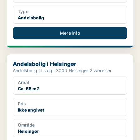
Type
Andelsbolig
Mere info
Andelsbolig i Helsingør
Andelsbolig i Helsingør
Andelsbolig til salg i 3000 Helsingør 2 værelser
Areal
Ca. 55 m2
Pris
Ikke angivet
Område
Helsingør