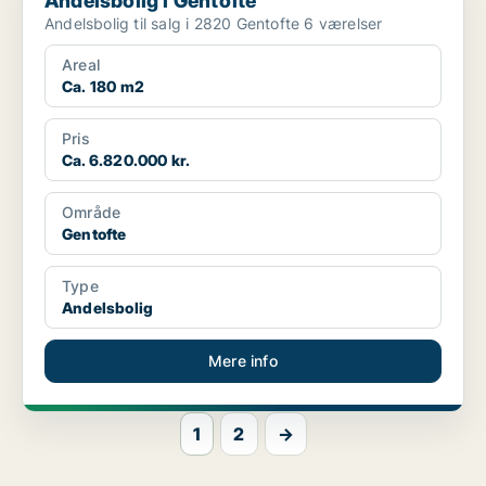
Andelsbolig i Gentofte
Andelsbolig til salg i 2820 Gentofte 6 værelser
Areal
Ca. 180 m2
Pris
Ca. 6.820.000 kr.
Område
Gentofte
Type
Andelsbolig
Mere info
1
2
→