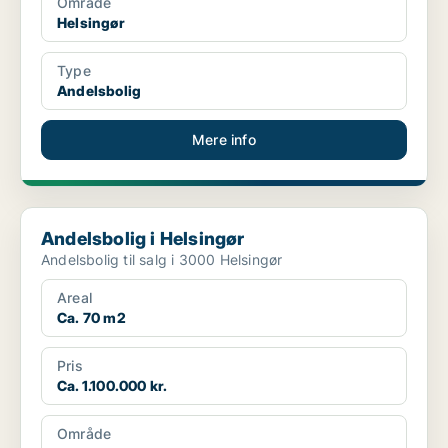
Område
Helsingør
Type
Andelsbolig
Mere info
Andelsbolig i Helsingør
Andelsbolig i Helsingør
Andelsbolig til salg i 3000 Helsingør
Areal
Ca. 70 m2
Pris
Ca. 1.100.000 kr.
Område