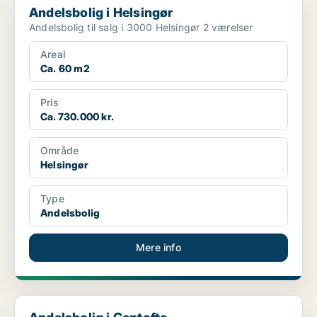
Andelsbolig i Helsingør
Andelsbolig til salg i 3000 Helsingør 2 værelser
Areal
Ca. 60 m2
Pris
Ca. 730.000 kr.
Område
Helsingør
Type
Andelsbolig
Mere info
Andelsbolig i Gentofte