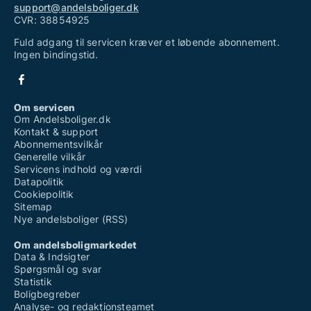
support@andelsboliger.dk
CVR: 38854925
Fuld adgang til servicen kræver et løbende abonnement.
Ingen bindingstid.
Om servicen
Om Andelsboliger.dk
Kontakt & support
Abonnementsvilkår
Generelle vilkår
Servicens indhold og værdi
Datapolitik
Cookiepolitik
Sitemap
Nye andelsboliger (RSS)
Om andelsboligmarkedet
Data & Indsigter
Spørgsmål og svar
Statistik
Boligbegreber
Analyse- og redaktionsteamet