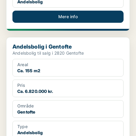
Andelsbolig
Mere info
Andelsbolig i Gentofte
Andelsbolig i Gentofte
Andelsbolig til salg i 2820 Gentofte
Areal
Ca. 155 m2
Pris
Ca. 6.820.000 kr.
Område
Gentofte
Type
Andelsbolig