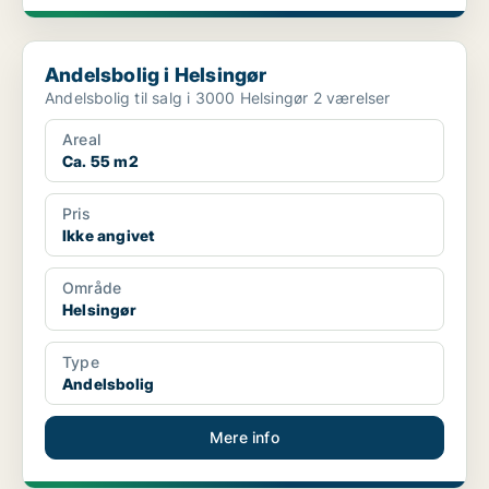
Andelsbolig i Helsingør
Andelsbolig i Helsingør
Andelsbolig til salg i 3000 Helsingør 2 værelser
Areal
Ca. 55 m2
Pris
Ikke angivet
Område
Helsingør
Type
Andelsbolig
Mere info