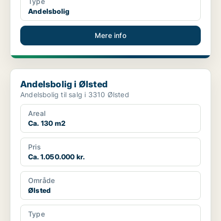
Type
Andelsbolig
Mere info
Andelsbolig i Ølsted
Andelsbolig i Ølsted
Andelsbolig til salg i 3310 Ølsted
Areal
Ca. 130 m2
Pris
Ca. 1.050.000 kr.
Område
Ølsted
Type