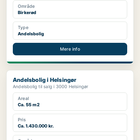
Område
Birkerød
Type
Andelsbolig
Mere info
Andelsbolig i Helsingør
Andelsbolig i Helsingør
Andelsbolig til salg i 3000 Helsingør
Areal
Ca. 55 m2
Pris
Ca. 1.430.000 kr.