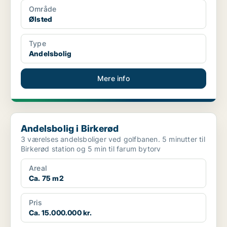
Område
Ølsted
Type
Andelsbolig
Mere info
Andelsbolig i Birkerød
Andelsbolig i Birkerød
3 værelses andelsboliger ved golfbanen. 5 minutter til
Birkerød station og 5 min til farum bytorv
Areal
Ca. 75 m2
Pris
Ca. 15.000.000 kr.