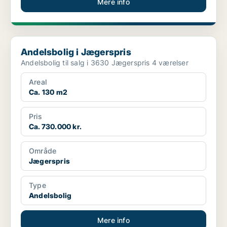
Mere info
Andelsbolig i Jægerspris
Andelsbolig i Jægerspris
Andelsbolig til salg i 3630 Jægerspris 4 værelser
Areal
Ca. 130 m2
Pris
Ca. 730.000 kr.
Område
Jægerspris
Type
Andelsbolig
Mere info