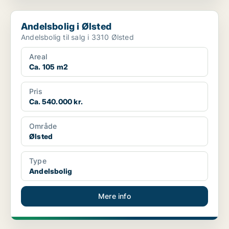
Andelsbolig i Ølsted
Andelsbolig i Ølsted
Andelsbolig til salg i 3310 Ølsted
Areal
Ca. 105 m2
Pris
Ca. 540.000 kr.
Område
Ølsted
Type
Andelsbolig
Mere info