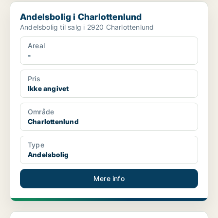
Andelsbolig i Charlottenlund
Andelsbolig i Charlottenlund
Andelsbolig til salg i 2920 Charlottenlund
Areal
-
Pris
Ikke angivet
Område
Charlottenlund
Type
Andelsbolig
Mere info
Andelsbolig i Helsingør