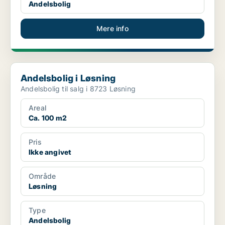
Andelsbolig
Mere info
Andelsbolig i Løsning
Andelsbolig i Løsning
Andelsbolig til salg i 8723 Løsning
Areal
Ca. 100 m2
Pris
Ikke angivet
Område
Løsning
Type
Andelsbolig