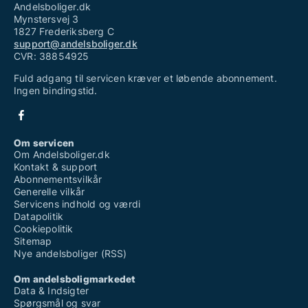
Andelsboliger.dk
Mynstersvej 3
1827 Frederiksberg C
support@andelsboliger.dk
CVR: 38854925
Fuld adgang til servicen kræver et løbende abonnement.
Ingen bindingstid.
Om servicen
Om Andelsboliger.dk
Kontakt & support
Abonnementsvilkår
Generelle vilkår
Servicens indhold og værdi
Datapolitik
Cookiepolitik
Sitemap
Nye andelsboliger (RSS)
Om andelsboligmarkedet
Data & Indsigter
Spørgsmål og svar