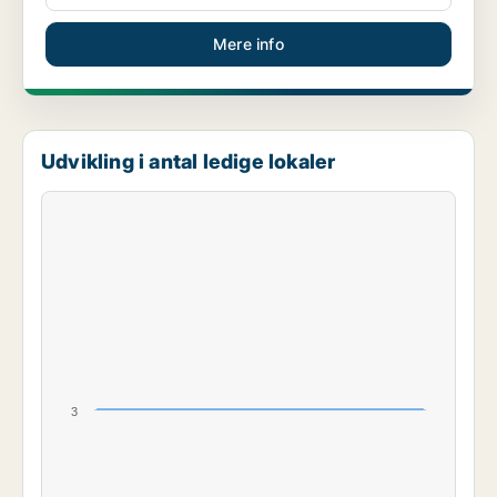
Mere info
Udvikling i antal ledige lokaler
3