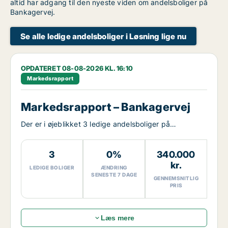
altid har adgang til den nyeste viden om andelsboliger på
Bankagervej.
Se alle ledige andelsboliger i Løsning lige nu
OPDATERET 08-08-2026 KL. 16:10
Markedsrapport
Markedsrapport – Bankagervej
Der er i øjeblikket 3 ledige andelsboliger på
Bankagervej.
3
0%
340.000
kr.
LEDIGE BOLIGER
ÆNDRING
SENESTE 7 DAGE
GENNEMSNITLIG
PRIS
Læs mere