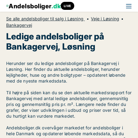
Andelsboliger
.dk
LIVE
Se alle andelsboliger til salg i Løsning
Veje i Løsning
Bankagervej
Ledige andelsboliger på
Bankagervej, Løsning
Herunder ser du ledige andelsboliger på Bankagervej i
Løsning. Her finder du aktuelle andelsboliger, herunder
lejligheder, huse og andre boligtyper – opdateret løbende
med de nyeste markedsdata.
Til højre på siden kan du se den aktuelle markedsrapport for
Bankagervej med antal ledige andelsboliger, gennemsnitlig
pris og gennemsnitlig pris pr. m². Længere nede finder du
grafer, der viser udviklingen i udbud og priser over tid, så
du hurtigt kan vurdere markedet.
Andelsboliger.dk overvåger markedet for andelsboliger i
hele Danmark og opdaterer løbende markedsdata, så du