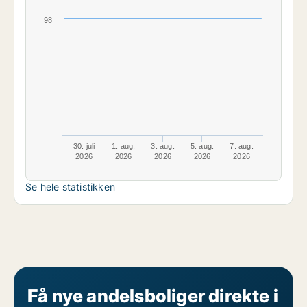
98
30. juli
1. aug.
3. aug.
5. aug.
7. aug.
2026
2026
2026
2026
2026
Se hele statistikken
Få nye andelsboliger direkte i