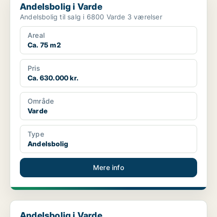
Andelsbolig i Varde
Andelsbolig til salg i 6800 Varde 3 værelser
Areal
Ca. 75 m2
Pris
Ca. 630.000 kr.
Område
Varde
Type
Andelsbolig
Mere info
Andelsbolig i Varde
Andelsbolig i Varde