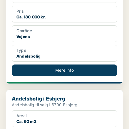
Pris
Ca. 180.000 kr.
Område
Vojens
Type
Andelsbolig
Mere info
Andelsbolig i Esbjerg
Andelsbolig i Esbjerg
Andelsbolig til salg i 6700 Esbjerg
Areal
Ca. 60 m2