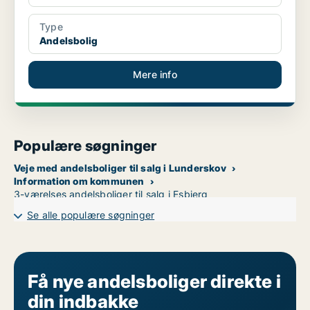
Type
Andelsbolig
Mere info
Populære søgninger
Veje med andelsboliger til salg i Lunderskov
Information om kommunen
3-værelses andelsboliger til salg i Esbjerg
Se alle populære søgninger
Få nye andelsboliger direkte i
din indbakke