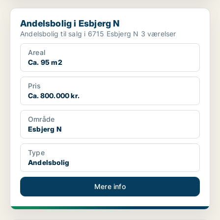
Andelsbolig i Esbjerg N
Andelsbolig i Esbjerg N
Andelsbolig til salg i 6715 Esbjerg N 3 værelser
Areal
Ca. 95 m2
Pris
Ca. 800.000 kr.
Område
Esbjerg N
Type
Andelsbolig
Mere info