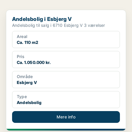
Andelsbolig i Esbjerg V
Andelsbolig i Esbjerg V
Andelsbolig til salg i 6710 Esbjerg V 3 værelser
Areal
Ca. 110 m2
Pris
Ca. 1.050.000 kr.
Område
Esbjerg V
Type
Andelsbolig
Mere info