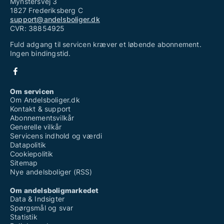
Mynstersvej 3
1827 Frederiksberg C
support@andelsboliger.dk
CVR: 38854925
Fuld adgang til servicen kræver et løbende abonnement.
Ingen bindingstid.
Om servicen
Om Andelsboliger.dk
Kontakt & support
Abonnementsvilkår
Generelle vilkår
Servicens indhold og værdi
Datapolitik
Cookiepolitik
Sitemap
Nye andelsboliger (RSS)
Om andelsboligmarkedet
Data & Indsigter
Spørgsmål og svar
Statistik