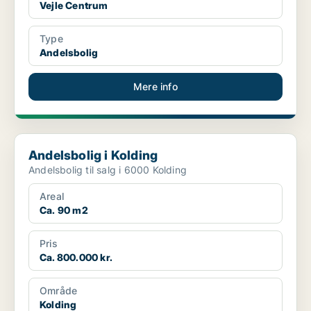
Vejle Centrum
Type
Andelsbolig
Mere info
Andelsbolig i Kolding
Andelsbolig i Kolding
Andelsbolig til salg i 6000 Kolding
Areal
Ca. 90 m2
Pris
Ca. 800.000 kr.
Område
Kolding