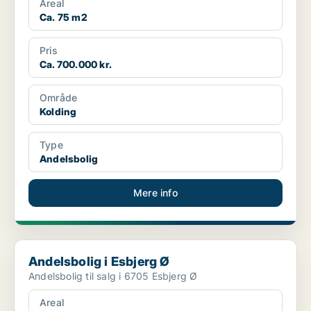
Areal
Ca. 75 m2
Pris
Ca. 700.000 kr.
Område
Kolding
Type
Andelsbolig
Mere info
Andelsbolig i Esbjerg Ø
Andelsbolig i Esbjerg Ø
Andelsbolig til salg i 6705 Esbjerg Ø
Areal