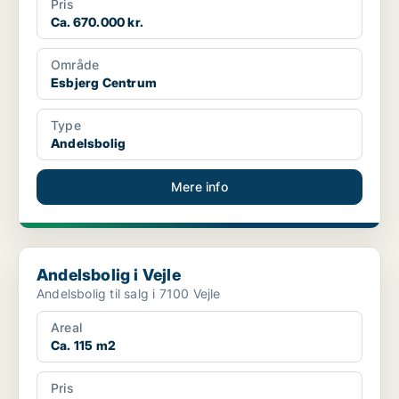
Pris
Ca. 670.000 kr.
Område
Esbjerg Centrum
Type
Andelsbolig
Mere info
Andelsbolig i Vejle
Andelsbolig i Vejle
Andelsbolig til salg i 7100 Vejle
Areal
Ca. 115 m2
Pris