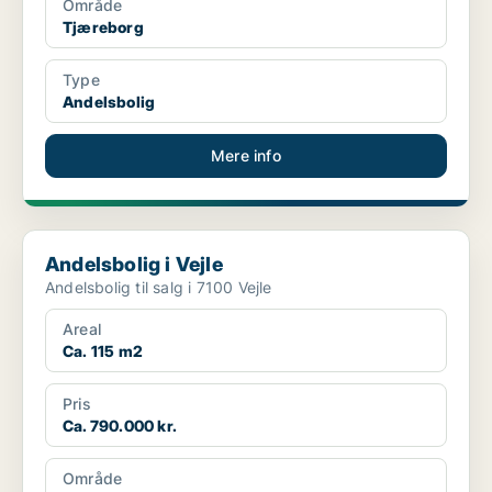
Område
Tjæreborg
Type
Andelsbolig
Mere info
Andelsbolig i Vejle
Andelsbolig i Vejle
Andelsbolig til salg i 7100 Vejle
Areal
Ca. 115 m2
Pris
Ca. 790.000 kr.
Område