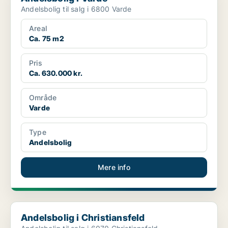
Andelsbolig til salg i 6800 Varde
Areal
Ca. 75 m2
Pris
Ca. 630.000 kr.
Område
Varde
Type
Andelsbolig
Mere info
Andelsbolig i Christiansfeld
Andelsbolig i Christiansfeld