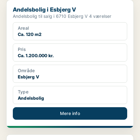
Andelsbolig i Esbjerg V
Andelsbolig i Esbjerg V
Andelsbolig til salg i 6710 Esbjerg V 4 værelser
Areal
Ca. 120 m2
Pris
Ca. 1.200.000 kr.
Område
Esbjerg V
Type
Andelsbolig
Mere info
Andelsbolig i Varde