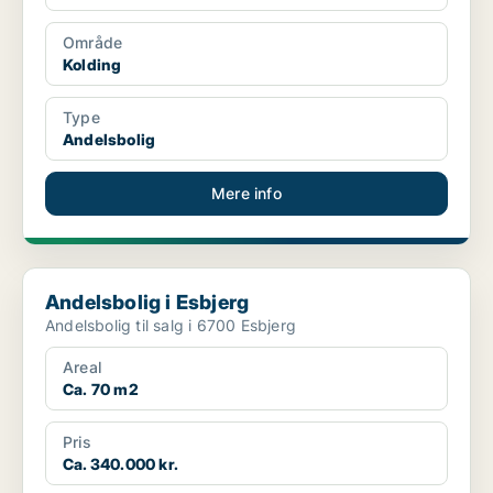
Område
Kolding
Type
Andelsbolig
Mere info
Andelsbolig i Esbjerg
Andelsbolig i Esbjerg
Andelsbolig til salg i 6700 Esbjerg
Areal
Ca. 70 m2
Pris
Ca. 340.000 kr.