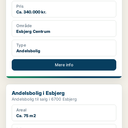
Pris
Ca. 340.000 kr.
Område
Esbjerg Centrum
Type
Andelsbolig
Mere info
Andelsbolig i Esbjerg
Andelsbolig i Esbjerg
Andelsbolig til salg i 6700 Esbjerg
Areal
Ca. 75 m2