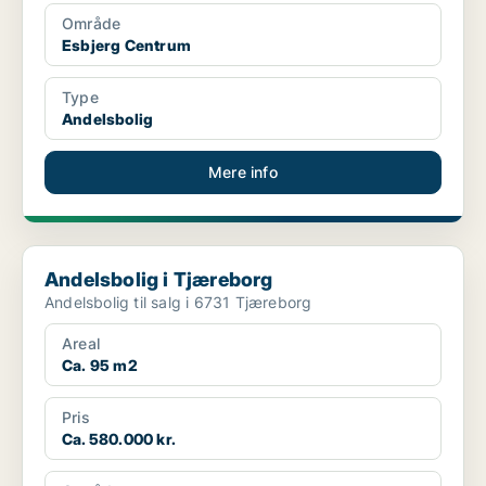
Område
Esbjerg Centrum
Type
Andelsbolig
Mere info
Andelsbolig i Tjæreborg
Andelsbolig i Tjæreborg
Andelsbolig til salg i 6731 Tjæreborg
Areal
Ca. 95 m2
Pris
Ca. 580.000 kr.