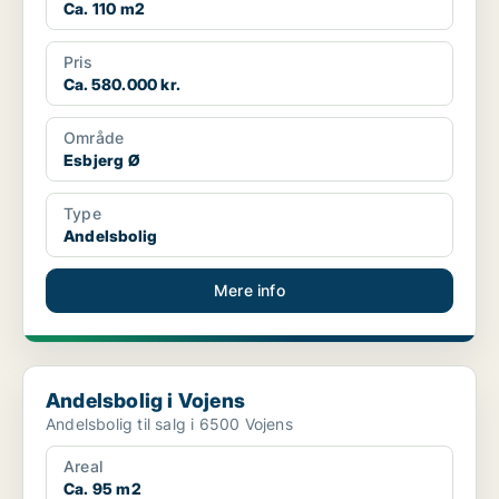
Ca. 110 m2
Pris
Ca. 580.000 kr.
Område
Esbjerg Ø
Type
Andelsbolig
Mere info
Andelsbolig i Vojens
Andelsbolig i Vojens
Andelsbolig til salg i 6500 Vojens
Areal
Ca. 95 m2