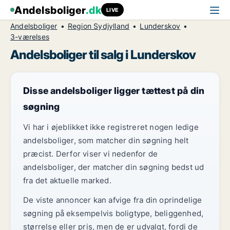
Andelsboliger
.dk
LIVE
Andelsboliger
Region Sydjylland
Lunderskov
3-værelses
Andelsboliger til salg i Lunderskov
Disse andelsboliger ligger tættest på din
søgning
Vi har i øjeblikket ikke registreret nogen ledige
andelsboliger, som matcher din søgning helt
præcist. Derfor viser vi nedenfor de
andelsboliger, der matcher din søgning bedst ud
fra det aktuelle marked.
De viste annoncer kan afvige fra din oprindelige
søgning på eksempelvis boligtype, beliggenhed,
størrelse eller pris, men de er udvalgt, fordi de